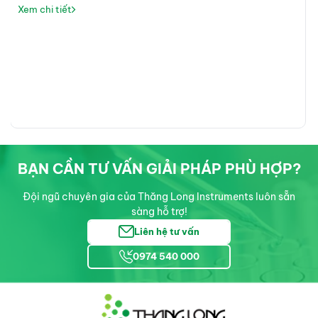
Xem chi tiết
BẠN CẦN TƯ VẤN GIẢI PHÁP PHÙ HỢP?
Đội ngũ chuyên gia của Thăng Long Instruments luôn sẵn
sàng hỗ trợ!
Liên hệ tư vấn
0974 540 000