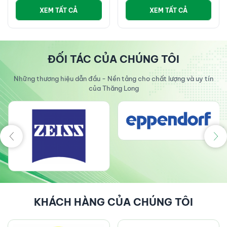
XEM TẤT CẢ
XEM TẤT CẢ
ĐỐI TÁC CỦA CHÚNG TÔI
Những thương hiệu dẫn đầu - Nền tảng cho chất lượng và uy tín
của Thăng Long
KHÁCH HÀNG CỦA CHÚNG TÔI