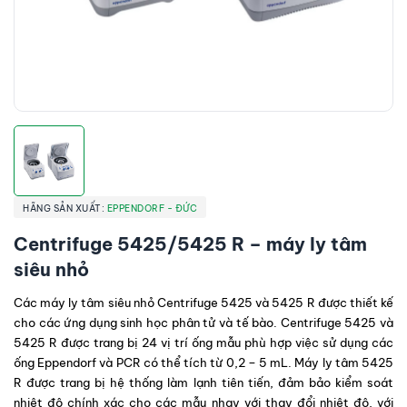
HÃNG SẢN XUẤT:
EPPENDORF - ĐỨC
Centrifuge 5425/5425 R – máy ly tâm
siêu nhỏ
Các máy ly tâm siêu nhỏ
Centrifuge
5425 và 5425 R được thiết kế
cho các ứng dụng sinh học phân tử và tế bào.
Centrifuge
5425 và
5425 R được trang bị 24 vị trí ống mẫu phù hợp việc sử dụng các
ống Eppendorf và PCR có thể tích từ 0,2 – 5 mL. Máy ly tâm 5425
R được trang bị hệ thống làm lạnh tiên tiến, đảm bảo kiểm soát
nhiệt độ chính xác cho các mẫu nhạy với thay đổi nhiệt độ, với