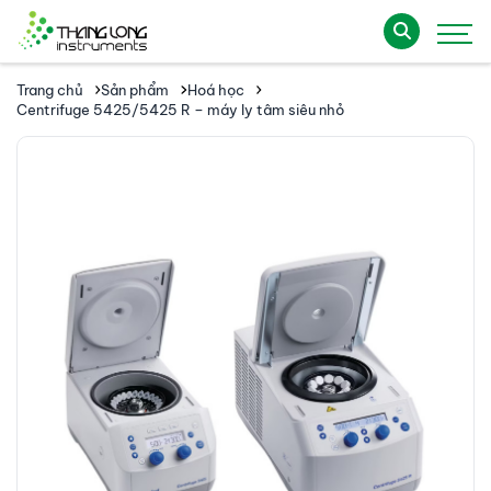
Trang chủ
Sản phẩm
Hoá học
Centrifuge 5425/5425 R – máy ly tâm siêu nhỏ