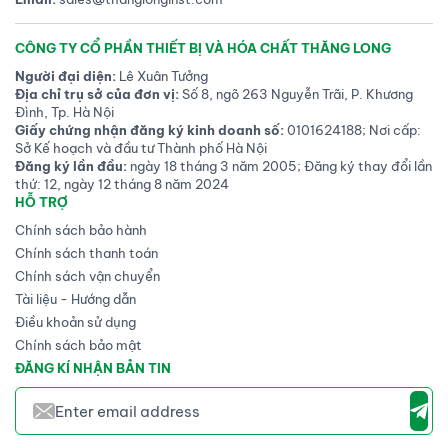
CÔNG TY CỔ PHẦN THIẾT BỊ VÀ HÓA CHẤT THĂNG LONG
Người đại diện:
Lê Xuân Tưởng
Địa chỉ trụ sở của đơn vị:
Số 8, ngõ 263 Nguyễn Trãi, P. Khương
Đình, Tp. Hà Nội
Giấy chứng nhận đăng ký kinh doanh số:
0101624188; Nơi cấp:
Sở Kế hoạch và đầu tư Thành phố Hà Nội
Đăng ký lần đầu:
ngày 18 tháng 3 năm 2005; Đăng ký thay đổi lần
thứ: 12, ngày 12 tháng 8 năm 2024
HỖ TRỢ
Chính sách bảo hành
Chính sách thanh toán
Chính sách vận chuyển
Tài liệu - Hướng dẫn
Điều khoản sử dụng
Chính sách bảo mật
ĐĂNG KÍ NHẬN BẢN TIN