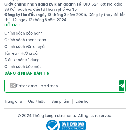
Giấy chứng nhận đăng ký kinh doanh số:
0101624188; Nơi cấp:
Sở Kế hoạch và đầu tư Thành phố Hà Nội
Đăng ký lần đầu:
ngày 18 tháng 3 năm 2005; Đăng ký thay đổi lần
thứ: 12, ngày 12 tháng 8 năm 2024
HỖ TRỢ
Chính sách bảo hành
Chính sách thanh toán
Chính sách vận chuyển
Tài liệu - Hướng dẫn
Điều khoản sử dụng
Chính sách bảo mật
ĐĂNG KÍ NHẬN BẢN TIN
Trang chủ
Giới thiệu
Sản phẩm
Liên hệ
© 2024 Thăng Long Instruments .All rights reserved.