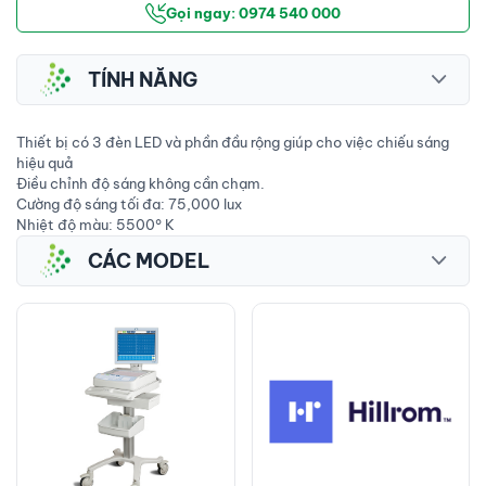
Gọi ngay: 0974 540 000
TÍNH NĂNG
Thiết bị có 3 đèn LED và phần đầu rộng giúp cho việc chiếu sáng
hiệu quả
Điều chỉnh độ sáng không cần chạm.
Cường độ sáng tối đa: 75,000 lux
Nhiệt độ màu: 5500° K
CÁC MODEL