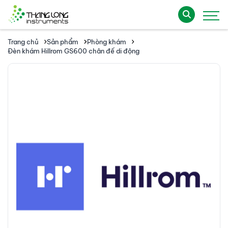
Trang chủ
Sản phẩm
Phòng khám
Đèn khám Hillrom GS600 chân đế di động