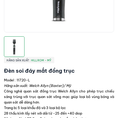
HÃNG SẢN XUẤT:
HILLROM - MỸ
Đèn soi đáy mắt đồng trục
Model : 11720-L 
Hãng sản xuất: Welch Allyn (Baxter)/ Mỹ 
Công nghệ quan sát đồng trục Welch Allyn cho phép trục chiếu 
sáng trùng với trục quan sát võng mạc giúp loại bỏ vùng bóng và 
quan sát dễ dàng hơn. 
Trang bị 5 loại khẩu độ và 3 loại bộ lọc 
28 thấu kính lấy nét với dải từ -25 đến +40 diop 