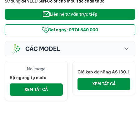
Sử dụng đèn LED SureColor cho màu sắc chân thực 
Liên hệ tư vấn trực tiếp
Gọi ngay: 0974 540 000
CÁC MODEL
No image
Bộ ngưng tụ nước
XEM TẤT CẢ
Giá kẹp đa năng AS 130.1
XEM TẤT CẢ