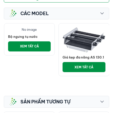
CÁC MODEL
No image
Bộ ngưng tụ nước
XEM TẤT CẢ
Giá kẹp đa năng AS 130.1
XEM TẤT CẢ
SẢN PHẨM TƯƠNG TỰ