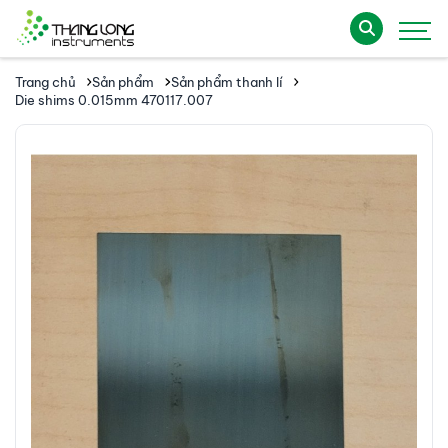
Trang chủ
Sản phẩm
Sản phẩm thanh lí
Die shims 0.015mm 470117.007