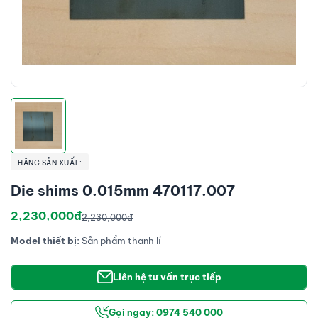
HÃNG SẢN XUẤT:
Die shims 0.015mm 470117.007
2,230,000đ
2,230,000đ
Model thiết bị:
Sản phẩm thanh lí
Liên hệ tư vấn trực tiếp
Gọi ngay: 0974 540 000