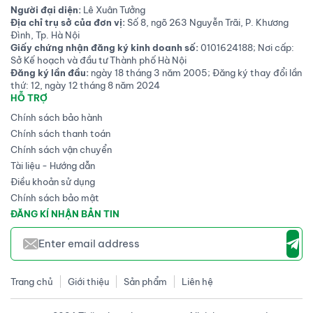
Người đại diện:
Lê Xuân Tưởng
Địa chỉ trụ sở của đơn vị:
Số 8, ngõ 263 Nguyễn Trãi, P. Khương
Đình, Tp. Hà Nội
Giấy chứng nhận đăng ký kinh doanh số:
0101624188; Nơi cấp:
Sở Kế hoạch và đầu tư Thành phố Hà Nội
Đăng ký lần đầu:
ngày 18 tháng 3 năm 2005; Đăng ký thay đổi lần
thứ: 12, ngày 12 tháng 8 năm 2024
HỖ TRỢ
Chính sách bảo hành
Chính sách thanh toán
Chính sách vận chuyển
Tài liệu - Hướng dẫn
Điều khoản sử dụng
Chính sách bảo mật
ĐĂNG KÍ NHẬN BẢN TIN
Trang chủ
Giới thiệu
Sản phẩm
Liên hệ