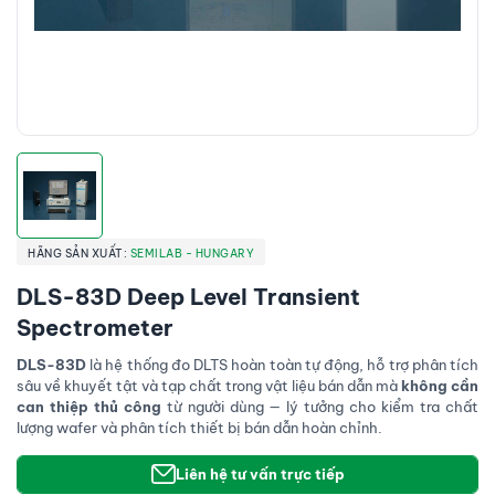
HÃNG SẢN XUẤT:
SEMILAB - HUNGARY
DLS-83D Deep Level Transient
Spectrometer
DLS-83D
là hệ thống đo DLTS hoàn toàn tự động, hỗ trợ phân tích
sâu về khuyết tật và tạp chất trong vật liệu bán dẫn mà
không cần
can thiệp thủ công
từ người dùng — lý tưởng cho kiểm tra chất
lượng wafer và phân tích thiết bị bán dẫn hoàn chỉnh.
Liên hệ tư vấn trực tiếp