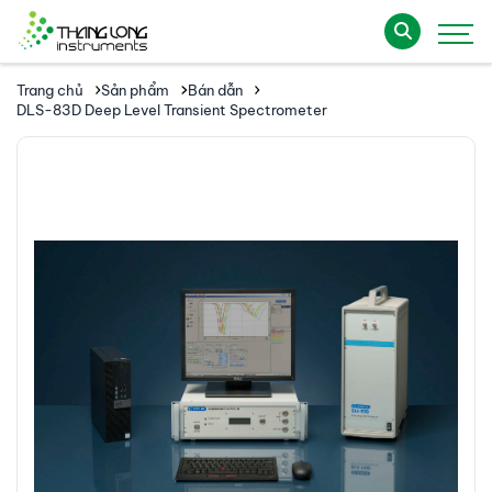
Trang chủ
Sản phẩm
Bán dẫn
DLS-83D Deep Level Transient Spectrometer