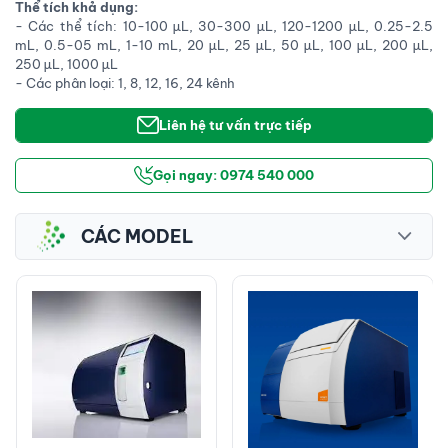
Thể tích khả dụng:
- Các thể tích: 10-100 µL, 30-300 µL, 120-1200 µL, 0.25-2.5
mL, 0.5-05 mL, 1-10 mL, 20 µL, 25 µL, 50 µL, 100 µL, 200 µL,
250 µL, 1000 µL
- Các phân loại: 1, 8, 12, 16, 24 kênh
Liên hệ tư vấn trực tiếp
Gọi ngay: 0974 540 000
CÁC MODEL