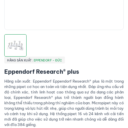
HÃNG SẢN XUẤT:
EPPENDORF - ĐỨC
Eppendorf Research® plus
Hãng sản xuất: Eppendorf Eppendorf Research® plus là một trong
những pipet cơ học an toàn và tiện dụng nhất. Đáp ứng nhu cầu về
độ chính xác, tính linh hoạt cao thông qua sự đa dạng các phân
loại, Eppendorf Research® plus trở thành người bạn đồng hành
không thể thiếu trong phòng thí nghiệm của bạn. Micropipet này có
trọng lượng và lực hút rất nhẹ, giúp cho người dùng tránh bị mỏi tay
và cánh tay khi sử dụng. Hệ thống pipet 16 và 24 kênh với cải tiến
mới đã giúp cho việc sử dụng trở nên nhanh chóng và dễ dàng đối
với đĩa 384 giếng.