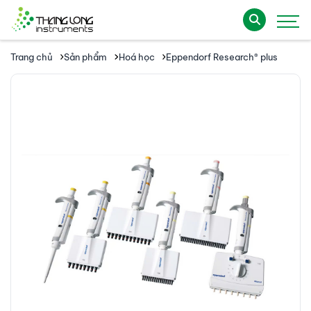
Trang chủ
Sản phẩm
Hoá học
Eppendorf Research® plus