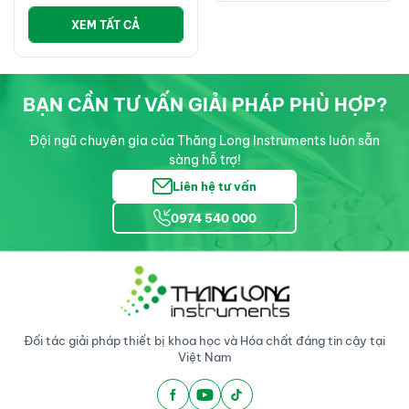
XEM TẤT CẢ
BẠN CẦN TƯ VẤN GIẢI PHÁP PHÙ HỢP?
Đội ngũ chuyên gia của Thăng Long Instruments luôn sẵn
sàng hỗ trợ!
Liên hệ tư vấn
0974 540 000
Đối tác giải pháp thiết bị khoa học và Hóa chất đáng tin cậy tại
Việt Nam