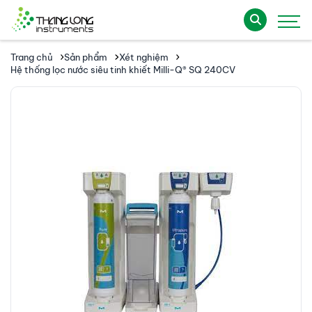
Trang chủ
Sản phẩm
Xét nghiệm
Hệ thống lọc nước siêu tinh khiết Milli-Q® SQ 240CV