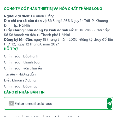
CÔNG TY CỔ PHẦN THIẾT BỊ VÀ HÓA CHẤT THĂNG LONG
Người đại diện:
Lê Xuân Tưởng
Địa chỉ trụ sở của đơn vị:
Số 8, ngõ 263 Nguyễn Trãi, P. Khương
Đình, Tp. Hà Nội
Giấy chứng nhận đăng ký kinh doanh số:
0101624188; Nơi cấp:
Sở Kế hoạch và đầu tư Thành phố Hà Nội
Đăng ký lần đầu:
ngày 18 tháng 3 năm 2005; Đăng ký thay đổi lần
thứ: 12, ngày 12 tháng 8 năm 2024
HỖ TRỢ
Chính sách bảo hành
Chính sách thanh toán
Chính sách vận chuyển
Tài liệu - Hướng dẫn
Điều khoản sử dụng
Chính sách bảo mật
ĐĂNG KÍ NHẬN BẢN TIN