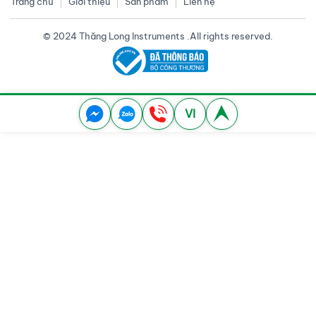
Trang chủ
Giới thiệu
Sản phẩm
Liên hệ
© 2024 Thăng Long Instruments .All rights reserved.
VI