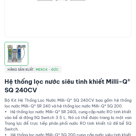
HÃNG SẢN XUẤT:
MERCK - ĐỨC
Hệ thống lọc nước siêu tinh khiết Milli-Q®
SQ 240CV
Bộ Kit Hệ Thống Lọc Nước Milli-Q® SQ 240CV bao gồm hệ thống
lọc nước Milli-Q® SR 240 và hệ thống lọc nước Milli-Q® SQ 200.
• Hệ thống lọc nước Milli-Q® SR 240L cung cấp nước RO tinh khiết
vào bể di động SQ Switch 3.5 L. Nó có thể được trang bị một van
Trọng lực để trực tiếp phân phối nước RO tinh khiết từ đế bể SQ
Switch.
• Hệ thống lọc nước Milli-Q® SQ 200 cung cấp nước siêu tinh khiết