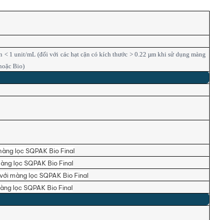
 < 1 unit/mL (đối với các hạt cặn có kích thước > 0.22 µm khi sử dụng màng
hoặc Bio)
màng lọc SQPAK Bio Final
màng lọc SQPAK Bio Final
với màng lọc SQPAK Bio Final
àng lọc SQPAK Bio Final