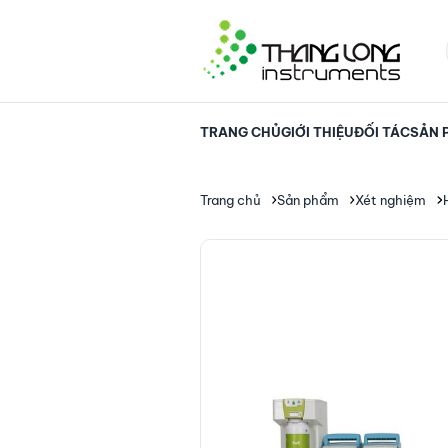
TRANG CHỦ
GIỚI THIỆU
ĐỐI TÁC
SẢN 
Trang chủ
Sản phẩm
Xét nghiệm