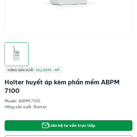
HÃNG SẢN XUẤT:
HILLROM - MỸ
Holter huyết áp kèm phần mềm ABPM
7100
Model: ABPM 7100
Hãng sản xuất: Baxter
Liên hệ tư vấn trực tiếp