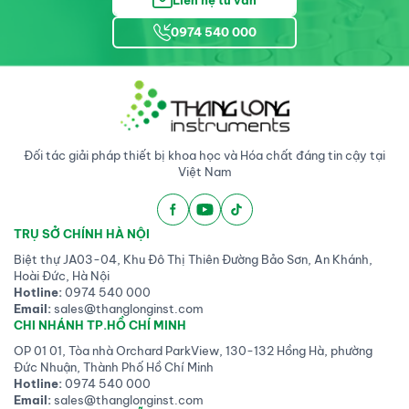
Liên hệ tư vấn
0974 540 000
Đối tác giải pháp thiết bị khoa học và Hóa chất đáng tin cậy tại
Việt Nam
TRỤ SỞ CHÍNH HÀ NỘI
Biệt thự JA03-04, Khu Đô Thị Thiên Đường Bảo Sơn, An Khánh,
Hoài Đức, Hà Nội
Hotline:
0974 540 000
Email:
sales@thanglonginst.com
CHI NHÁNH TP.HỒ CHÍ MINH
OP 01 01, Tòa nhà Orchard ParkView, 130-132 Hồng Hà, phường
Đức Nhuận, Thành Phố Hồ Chí Minh
Hotline:
0974 540 000
Email:
sales@thanglonginst.com