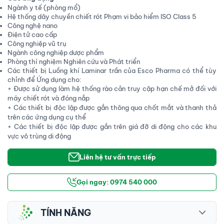
Ngành y tế (phòng mổ)
Hệ thống dây chuyền chiết rót Phạm vi bảo hiểm ISO Class 5
Công nghệ nano
Điện tử cao cấp
Công nghiệp vũ trụ
Ngành công nghiệp dược phẩm
Phòng thí nghiệm Nghiên cứu và Phát triển
Các thiết bị Luồng khí Laminar trần của Esco Pharma có thể tùy
chỉnh để Ứng dụng cho:
+ Được sử dụng làm hệ thống rào cản truy cập hạn chế mở đối với
máy chiết rót và đóng nắp
+ Các thiết bị độc lập được gắn thông qua chốt mắt và thanh thả
trên các ứng dụng cụ thể
+ Các thiết bị độc lập được gắn trên giá đỡ di động cho các khu
vực vô trùng di động
Liên hệ tư vấn trực tiếp
Gọi ngay: 0974 540 000
TÍNH NĂNG