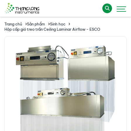
Trang chủ
Sản phẩm
Sinh học
Hộp cấp gió treo trần Ceiling Laminar Airflow - ESCO