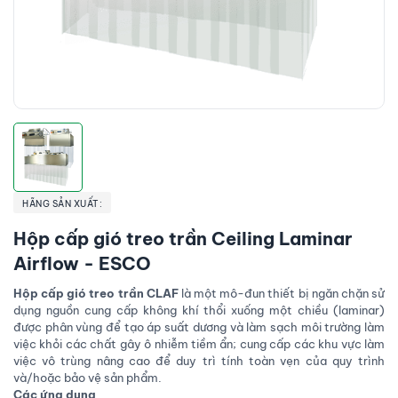
HÃNG SẢN XUẤT:
Hộp cấp gió treo trần Ceiling Laminar
Airflow - ESCO
Hộp cấp gió treo trần CLAF
là một mô-đun thiết bị ngăn chặn sử
dụng nguồn cung cấp không khí thổi xuống một chiều (laminar)
được phân vùng để tạo áp suất dương và làm sạch môi trường làm
việc khỏi các chất gây ô nhiễm tiềm ẩn; cung cấp các khu vực làm
việc vô trùng nâng cao để duy trì tính toàn vẹn của quy trình
và/hoặc bảo vệ sản phẩm.
Các ứng dụng