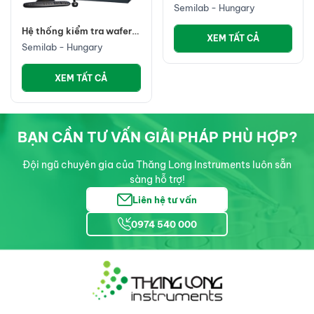
Semilab - Hungary
Hệ thống kiểm tra wafer
XEM TẤT CẢ
để bàn đa năng, WT-
Semilab - Hungary
2000
XEM TẤT CẢ
BẠN CẦN TƯ VẤN GIẢI PHÁP PHÙ HỢP?
Đội ngũ chuyên gia của Thăng Long Instruments luôn sẵn
sàng hỗ trợ!
Liên hệ tư vấn
0974 540 000