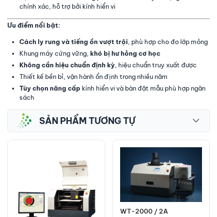
chính xác, hỗ trợ bởi kính hiển vi
Ưu điểm nổi bật:
Cách ly rung và tiếng ồn vượt trội
, phù hợp cho đo lớp mỏng
Khung máy cứng vững,
khó bị hư hỏng cơ học
Không cần hiệu chuẩn định kỳ
, hiệu chuẩn truy xuất được
Thiết kế bền bỉ, vận hành ổn định trong nhiều năm
Tùy chọn nâng cấp
kính hiển vi và bàn đặt mẫu phù hợp ngân
sách
SẢN PHẨM TƯƠNG TỰ
WT-2000 / 2A