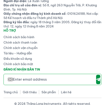
Người đại diện:
Lê Xuân Tưởng
Địa chỉ trụ sở của đơn vị:
Số 8, ngõ 263 Nguyễn Trãi, P. Khương
Đình, Tp. Hà Nội
Giấy chứng nhận đăng ký kinh doanh số:
0101624188; Nơi cấp:
Sở Kế hoạch và đầu tư Thành phố Hà Nội
Đăng ký lần đầu:
ngày 18 tháng 3 năm 2005; Đăng ký thay đổi lần
thứ: 12, ngày 12 tháng 8 năm 2024
HỖ TRỢ
Chính sách bảo hành
Chính sách thanh toán
Chính sách vận chuyển
Tài liệu - Hướng dẫn
Điều khoản sử dụng
Chính sách bảo mật
ĐĂNG KÍ NHẬN BẢN TIN
Trang chủ
Giới thiệu
Sản phẩm
Liên hệ
© 2024 Thăng Long Instruments .All rights reserved.