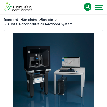
Trang chủ
Sản phẩm
Bán dẫn
IND-1500 Nanoindentation Advanced System