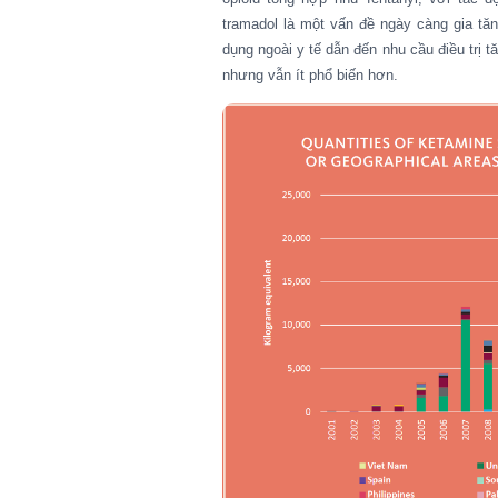
tramadol là một vấn đề ngày càng gia tă
dụng ngoài y tế dẫn đến nhu cầu điều trị 
nhưng vẫn ít phổ biến hơn.