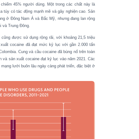
, chiếm 45% người dùng
. Một
trong các chất này là
ma túy có tác động mạnh mẽ và gây nghiện cao
.
Sản
ung ở Đông Nam Á và Bắc Mỹ, nhưng đang lan rộng
i và Trung Đông.
, cũng được sử dụng rộng rãi, với khoảng 21,5 triệu
 xuất cocaine đã đạt mức kỷ lục với gần 2.000 tấn
 Colombia.
Cung và cầu cocaine đã bùng nổ trên toàn
n
và sản xuất cocaine đạt kỷ lục vào năm 2021. Các
 mạng lưới buôn lậu ngày càng phát triển, đặc biệt ở