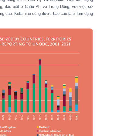
ng, đặc biệt ở Châu Phi và Trung Đông, với việc sử
tăng cao. Ketamine cũng được báo cáo là bị lạm dụng