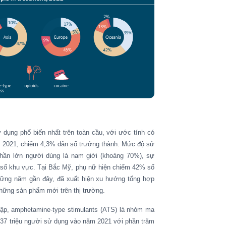
 dụng phổ biến nhất trên toàn cầu, với ước tính có
m 2021, chiếm 4,3% dân số trưởng thành. Mức độ sử
hần lớn người dùng là nam giới (khoảng 70%), sự
t số khu vực. Tại Bắc Mỹ, phụ nữ hiện chiếm 42% số
những năm gần đây, đã xuất hiện xu hướng tổng hợp
những sản phẩm mới trên thị trường.
cập, amphetamine-type stimulants (ATS) là nhóm ma
ơn 37 triệu người sử dụng vào năm 2021
với p
hần trăm