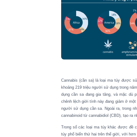
Cannabis (cần sa) là loại ma túy được sử
khoảng 219 triệu người sử dụng trong nă
dụng cần sa đang gia tăng, và mặc dù p
chênh lệch giới tính này đang giảm ở mộ
người sử dụng cần sa. Ngoài ra, trong 
cannabinoid từ cannabidiol (CBD), tạo ra 
Trong số các loại ma túy khác được đề 
túy phổ biến thứ hai trên thế giới, với h