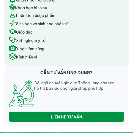
Quan trắc môi trường
Khoa học hình sự
Phân tích dược phẩm
Sinh học và sinh học phân tử
Giáo dục
Xét nghiệm y tế
Y học lâm sàng
Kính hiển vi
CẦN TƯ VẤN ỨNG DỤNG?
Đội ngũ chuyên gia của Thăng Long sẵn sàn
hỗ trợ bạn lựa chọn giải pháp phù hợp
LIÊN HỆ TƯ VẤN