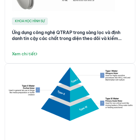
KHOA HỌC HÌNH SỰ
Ứng dụng công nghệ QTRAP trong sàng lọc và định
danh tin cậy các chất trong diện theo dõi và kiểm
soát
Xem chi tiết