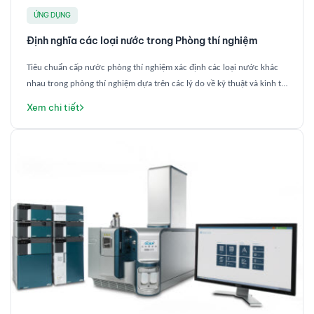
ỨNG DỤNG
Định nghĩa các loại nước trong Phòng thí nghiệm
Tiêu chuẩn cấp nước phòng thí nghiệm xác định các loại nước khác
nhau trong phòng thí nghiệm dựa trên các lý do về kỹ thuật và kinh tế.
Mục đích của các tiêu chuẩn này là để đảm bảo chất lượng nước phù
Xem chi tiết
hợp được sử dụng cho một ứng dụng cụ thể, đồng thời hạn chế chi
phí vận hành phòng thí nghiệm – Sản xuất nước Loại 1 đắt hơn nước
Loại 2 hoặc Loại 3.