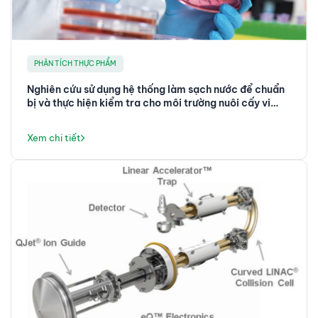
PHÂN TÍCH THỰC PHẨM
Nghiên cứu sử dụng hệ thống làm sạch nước để chuẩn
bị và thực hiện kiểm tra cho môi trường nuôi cấy vi
khuẩn theo EN ISO 11133
Xem chi tiết