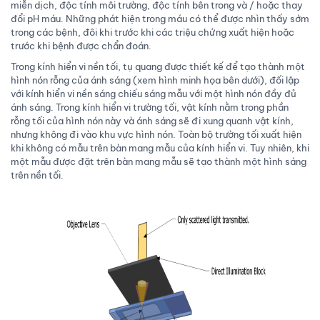
miễn dịch, độc tính môi trường, độc tính bên trong và / hoặc thay
đổi pH máu. Những phát hiện trong máu có thể được nhìn thấy sớm
trong các bệnh, đôi khi trước khi các triệu chứng xuất hiện hoặc
trước khi bệnh được chẩn đoán.
Trong kính hiển vi nền tối, tụ quang được thiết kế để tạo thành một
hình nón rỗng của ánh sáng (xem hình minh họa bên dưới), đối lập
với kính hiển vi nền sáng chiếu sáng mẫu với một hình nón đầy đủ
ánh sáng. Trong kính hiển vi trường tối, vật kính nằm trong phần
rỗng tối của hình nón này và ánh sáng sẽ đi xung quanh vật kính,
nhưng không đi vào khu vực hình nón. Toàn bộ trường tối xuất hiện
khi không có mẫu trên bàn mang mẫu của kính hiển vi. Tuy nhiên, khi
một mẫu được đặt trên bàn mang mẫu sẽ tạo thành một hình sáng
trên nền tối.