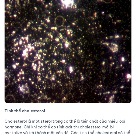
Tinh thể cholesterol
Cholesterol là một sterol trong cơ thể là tiền chất của nhiều loại
hormone. Chỉ khi cơ thể có tính axit thì cholesterol mới bị
cystalize và trở thành một vấn đề. Các tinh thể cholesterol có thể