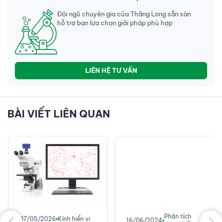
Đội ngũ chuyên gia của Thăng Long sẵn sàn
hỗ trợ bạn lựa chọn giải pháp phù hợp
LIÊN HỆ TƯ VẤN
BÀI VIẾT LIÊN QUAN
Phân tích
07/05/2026
Kính hiển vi
16/06/2024