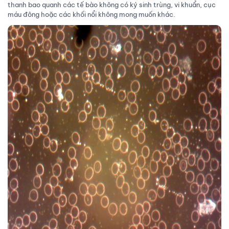
thanh bao quanh các tế bào không có ký sinh trùng, vi khuẩn, cục
máu đông hoặc các khối nổi không mong muốn khác.