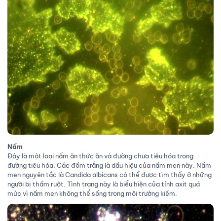
Nấm
Đây là một loại nấm ăn thức ăn và đường chưa tiêu hóa trong
đường tiêu hóa. Các đốm trắng là dấu hiệu của nấm men này. Nấm
men nguyên tắc là Candida albicans có thể được tìm thấy ở những
người bị thấm ruột. Tình trạng này là biểu hiện của tính axit quá
mức vì nấm men không thể sống trong môi trường kiềm.