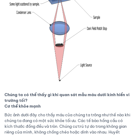
Chúng ta có thể thấy gì khi quan sát mẫu máu dưới kính hiển vi
trường tối?
Cơ thể khỏe mạnh
Bức ảnh dưới đây cho thấy máu của chúng ta trông như thế nào khi
chúng ta đang có một sức khỏe tối ưu. Các tế bào hồng cầu có
kích thước đồng đều và tròn. Chúng cư trú tự do trong không gian
riêng của mình, không chồng chéo hoặc dính vào nhau. Huyết