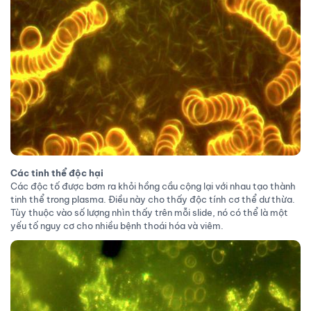
Các tinh thể độc hại
Các độc tố được bơm ra khỏi hồng cầu cộng lại với nhau tạo thành
tinh thể trong plasma. Điều này cho thấy độc tính cơ thể dư thừa.
Tùy thuộc vào số lượng nhìn thấy trên mỗi slide, nó có thể là một
yếu tố nguy cơ cho nhiều bệnh thoái hóa và viêm.