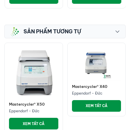
SẢN PHẨM TƯƠNG TỰ
Mastercycler® X40
Eppendorf - Đức
Mastercycler® X50
XEM TẤT CẢ
Eppendorf - Đức
XEM TẤT CẢ