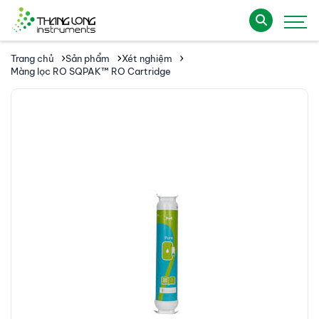
Trang chủ
Sản phẩm
Xét nghiệm
Màng lọc RO SQPAK™ RO Cartridge