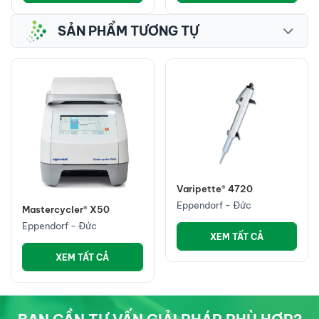
SẢN PHẨM TƯƠNG TỰ
Varipette® 4720
Eppendorf - Đức
Mastercycler® X50
Eppendorf - Đức
XEM TẤT CẢ
XEM TẤT CẢ