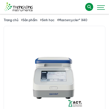
Trang chủ
Sản phẩm
Sinh học
Mastercycler® X40