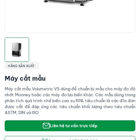
HÃNG SẢN XUẤT:
Máy cắt mẫu
Máy cắt mẫu Volumetric VS dùng để chuẩn bị mẫu cho máy đo độ
nhớt Mooney hoặc các máy đo lưu biến khác. Các mẫu dùng trong
phân tích quá trình chế biến cao su RPA tiêu chuẩn là các đĩa đơn
được cắt để đáp ứng các tiêu chuẩn khối lượng theo tiêu chuẩn
ASTM, DIN và ISO
Liên hệ tư vấn trực tiếp