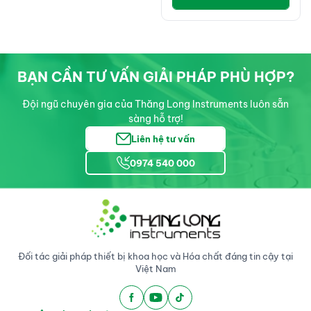
BẠN CẦN TƯ VẤN GIẢI PHÁP PHÙ HỢP?
Đội ngũ chuyên gia của Thăng Long Instruments luôn sẵn
sàng hỗ trợ!
Liên hệ tư vấn
0974 540 000
Đối tác giải pháp thiết bị khoa học và Hóa chất đáng tin cậy tại
Việt Nam