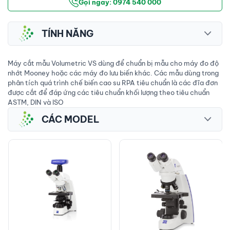
Gọi ngay: 0974 540 000
TÍNH NĂNG
Máy cắt mẫu Volumetric VS dùng để chuẩn bị mẫu cho máy đo độ
nhớt Mooney hoặc các máy đo lưu biến khác. Các mẫu dùng trong
phân tích quá trình chế biến cao su RPA tiêu chuẩn là các đĩa đơn
được cắt để đáp ứng các tiêu chuẩn khối lượng theo tiêu chuẩn
ASTM, DIN và ISO
CÁC MODEL