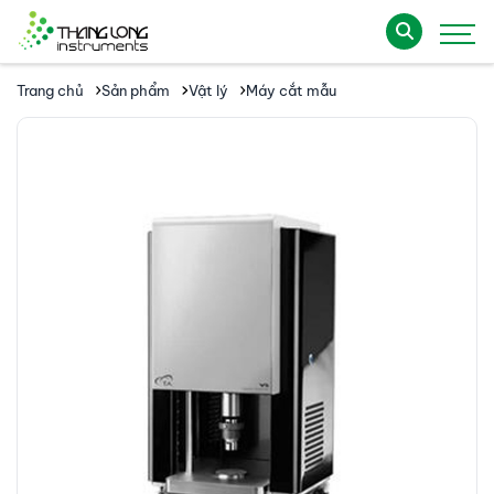
Trang chủ
Sản phẩm
Vật lý
Máy cắt mẫu