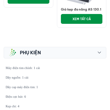
Giá kẹp đa năng AS 130.1
XEM TẤT CẢ
PHỤ KIỆN
Máy điện tim chính: 1
cái
Dây nguồn: 1
cái
Dây cap máy điện tim: 1
Đ
iện cực hút: 6
Kẹp chi: 4