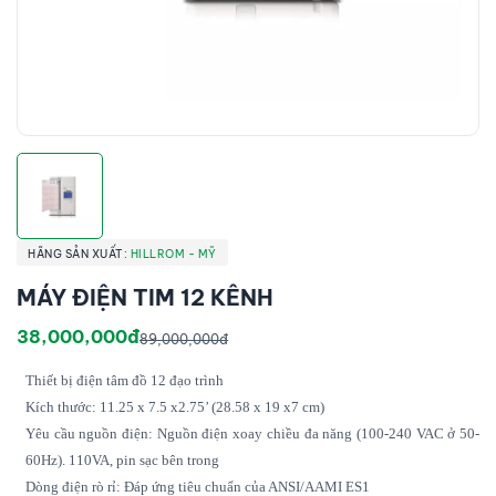
HÃNG SẢN XUẤT:
HILLROM - MỸ
MÁY ĐIỆN TIM 12 KÊNH
38,000,000đ
89,000,000đ
Thiết bị điện tâm đồ 12 đạo trình
Kích thước: 11.25 x 7.5 x2.75’ (28.58 x 19 x7 cm)
Yêu cầu nguồn điện: Nguồn điện xoay chiều đa năng (100-240 VAC ở 50-
60Hz). 110VA, pin sạc bên trong
Dòng điện rò rỉ: Đáp ứng tiêu chuẩn của ANSI/AAMI ES1