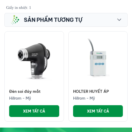
Giấy in nhiệt: 1
SẢN PHẨM TƯƠNG TỰ
Đèn soi đáy mắt
HOLTER HUYẾT ÁP
Hillrom - Mỹ
Hillrom - Mỹ
XEM TẤT CẢ
XEM TẤT CẢ