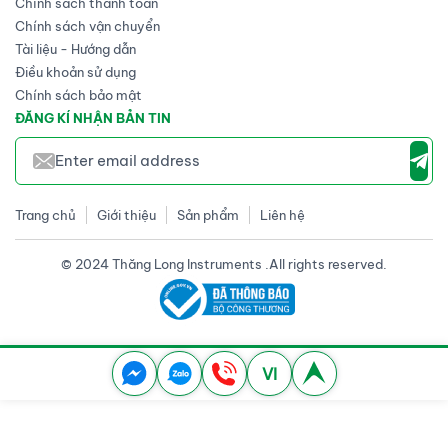
Chính sách thanh toán
Chính sách vận chuyển
Tài liệu - Hướng dẫn
Điều khoản sử dụng
Chính sách bảo mật
ĐĂNG KÍ NHẬN BẢN TIN
Trang chủ
Giới thiệu
Sản phẩm
Liên hệ
© 2024 Thăng Long Instruments .All rights reserved.
VI