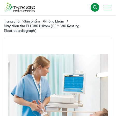
Trang chủ
Sản phẩm
Phòng khám
Máy điện tim ELI 380 Hillrom (ELI® 380 Resting
Electrocardiograph)