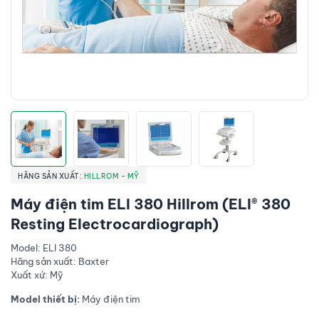
HÃNG SẢN XUẤT:
HILLROM - MỸ
Máy điện tim ELI 380 Hillrom (ELI® 380
Resting Electrocardiograph)
Model: ELI 380
Hãng sản xuất: Baxter
Xuất xứ: Mỹ
Model thiết bị:
Máy điện tim