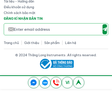
Tài liệu - Hướng dẫn
Điều khoản sử dụng
Chính sách bảo mật
ĐĂNG KÍ NHẬN BẢN TIN
Trang chủ
Giới thiệu
Sản phẩm
Liên hệ
© 2024 Thăng Long Instruments .All rights reserved.
VI