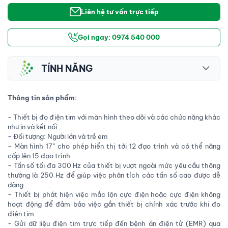
Liên hệ tư vấn trực tiếp
Gọi ngay: 0974 540 000
TÍNH NĂNG
Thông tin sản phẩm:
- Thiết bị đo điện tim với màn hình theo dõi và các chức năng khác
như in và kết nối.
- Đối tượng: Người lớn và trẻ em
- Màn hình 17” cho phép hiển thị tới 12 đạo trình và có thể nâng
cấp lên 15 đạo trình
- Tần số tối đa 300 Hz của thiết bị vượt ngoài mức yêu cầu thông
thường là 250 Hz để giúp việc phân tích các tần số cao được dễ
dàng.
- Thiết bị phát hiện việc mắc lộn cực điện hoặc cực điện không
hoạt động để đảm bảo việc gắn thiết bị chính xác trước khi đo
điện tim.
- Gửi dữ liệu điện tim trực tiếp đến bệnh án điện tử (EMR) qua