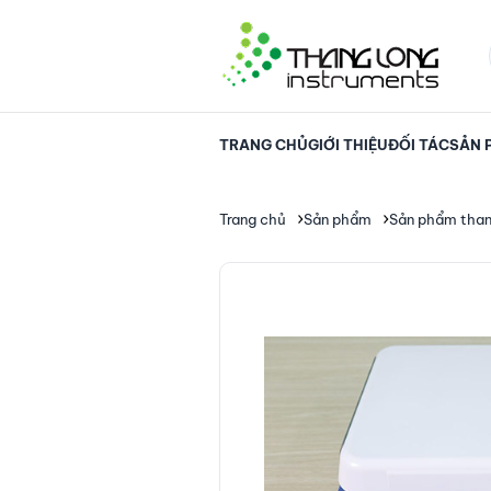
TRANG CHỦ
GIỚI THIỆU
ĐỐI TÁC
SẢN 
Trang chủ
Sản phẩm
Sản phẩm thanh