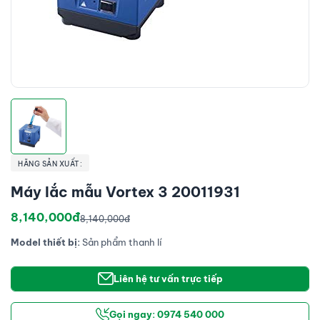
HÃNG SẢN XUẤT:
Máy lắc mẫu Vortex 3 20011931
8,140,000đ
8,140,000đ
Model thiết bị:
Sản phẩm thanh lí
Liên hệ tư vấn trực tiếp
Gọi ngay: 0974 540 000