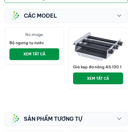
CÁC MODEL
No image
Bộ ngưng tụ nước
XEM TẤT CẢ
Giá kẹp đa năng AS 130.1
XEM TẤT CẢ
SẢN PHẨM TƯƠNG TỰ