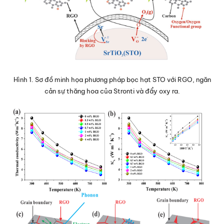
Hình 1. Sơ đồ minh họa phương pháp bọc hạt STO với RGO, ngăn
cản sự thăng hoa của Stronti và đẩy oxy ra.