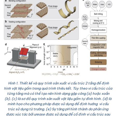
Hình 1. Thiết kế và quy trình sản xuất vi cấu trúc 2 tầng để định
hình vật liệu gốm trong quá trình thiêu kết. Tùy theo vi cấu trúc của
từng tầng mà có thể tạo nên hình dạng gập công (a) hoặc xoắn
(b). (c) là sơ đồ quy trình sản xuất vật liệu gốm tự đình hình. (d) là
minh họa cho phương pháp được sử dụng để định hướng vi cấu
trúc sử dụng từ trường. (e) Sự tăng pH hình thành do phản ứng
được xúc tác bởi urease được sử dụng để cố định vi cấu trúc sau