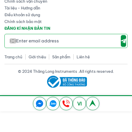
Chính sách vận chuyển
Tài liệu - Hướng dẫn
Điều khoản sử dụng
Chính sách bảo mật
ĐĂNG KÍ NHẬN BẢN TIN
Trang chủ
Giới thiệu
Sản phẩm
Liên hệ
© 2024 Thăng Long Instruments .All rights reserved.
VI