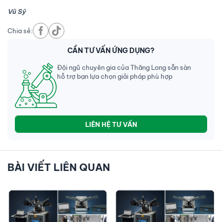
Vũ Sỹ
Chia sẻ:
CẦN TƯ VẤN ỨNG DỤNG?
Đội ngũ chuyên gia của Thăng Long sẵn sàn
hỗ trợ bạn lựa chọn giải pháp phù hợp
LIÊN HỆ TƯ VẤN
BÀI VIẾT LIÊN QUAN