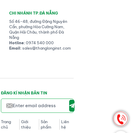
CHI NHÁNH TP.ĐÀ NẴNG
Số 46-48, đường Đặng Nguyên
Cẩn, phường Hòa Cường Nam,
Quận Hải Châu, thành phố Đà
Nẵng
Hotline:
0974 540 000
Email:
sales@thanglonginst.com
ĐĂNG KÍ NHẬN BẢN TIN
Trang
Giới
Sản
Liên
chủ
thiệu
phẩm
hệ