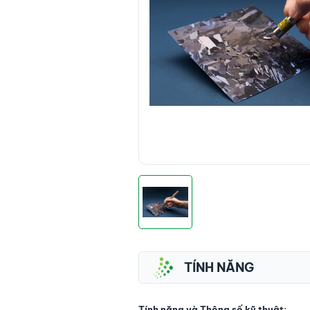
TÍNH NĂNG
Tính năng và Thông số kỹ thuật: