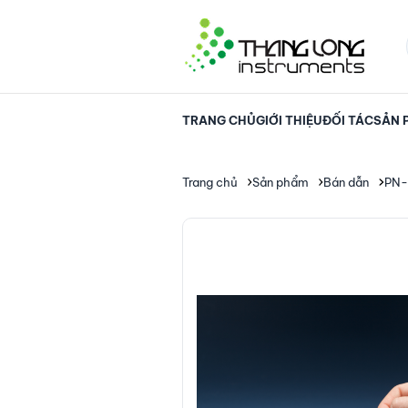
TRANG CHỦ
GIỚI THIỆU
ĐỐI TÁC
SẢN 
Trang chủ
Sản phẩm
Bán dẫn
PN-