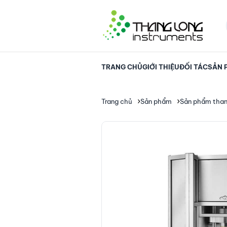
TRANG CHỦ
GIỚI THIỆU
ĐỐI TÁC
SẢN 
Trang chủ
Sản phẩm
Sản phẩm thanh