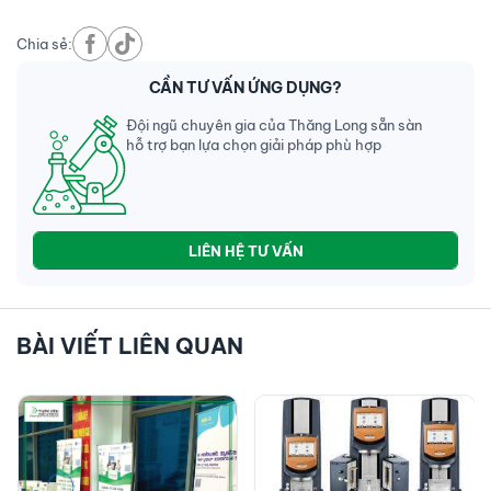
Chia sẻ:
CẦN TƯ VẤN ỨNG DỤNG?
Đội ngũ chuyên gia của Thăng Long sẵn sàn
hỗ trợ bạn lựa chọn giải pháp phù hợp
LIÊN HỆ TƯ VẤN
BÀI VIẾT LIÊN QUAN