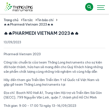
Trang chủ
Tin tức
Tin báo chí
🔥🔥Pharmedi Vietnam 2023🔥🔥
🔥🔥PHARMEDI VIETNAM 2023🔥🔥
13/09/2023
Pharmedi Vietnam 2023
Công tác chuẩn bị của team Thăng Long Instruments cho sự kiện
đã hoàn thành, hứa hẹn sẽ mang đến cho Quý Khách hàng những
sản phẩm chất lượng cùng những trải nghiệm vô cùng hấp dẫn
Hãy đến tham gia Triển lãm Triển lãm Y tế Quốc tế Việt Nam và
gặp gỡ team Thăng Long Instruments tại
Địa chỉ: Booth N10 Hall A1, Trung tâm Hội trợ và Triển lãm Sài Gòn
(SECC), 799 Nguyễn Văn Linh, quận 7, thành phố Hồ Chí Minh
Thời gian: 9:00 - 17:00 Từ ngày 13-16/09/2023