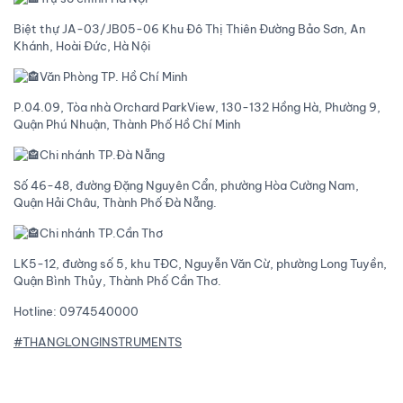
Biệt thự JA-03/JB05-06 Khu Đô Thị Thiên Đường Bảo Sơn, An
Khánh, Hoài Đức, Hà Nội
Văn Phòng TP. Hồ Chí Minh
P.04.09, Tòa nhà Orchard ParkView, 130-132 Hồng Hà, Phường 9,
Quận Phú Nhuận, Thành Phố Hồ Chí Minh
Chi nhánh TP.Đà Nẵng
Số 46-48, đường Đặng Nguyên Cẩn, phường Hòa Cường Nam,
Quận Hải Châu, Thành Phố Đà Nẵng.
Chi nhánh TP.Cần Thơ
LK5-12, đường số 5, khu TĐC, Nguyễn Văn Cừ, phường Long Tuyền,
Quận Bình Thủy, Thành Phố Cần Thơ.
Hotline: 0974540000
#THANGLONGINSTRUMENTS