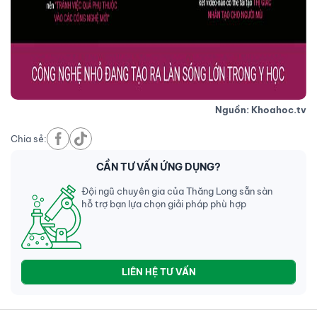
Nguồn: Khoahoc.tv
Chia sẻ:
CẦN TƯ VẤN ỨNG DỤNG?
Đội ngũ chuyên gia của Thăng Long sẵn sàn
hỗ trợ bạn lựa chọn giải pháp phù hợp
LIÊN HỆ TƯ VẤN