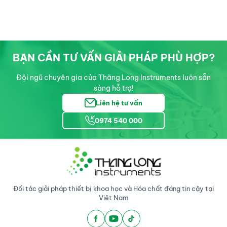
BẠN CẦN TƯ VẤN GIẢI PHÁP PHÙ HỢP?
Đội ngũ chuyên gia của Thăng Long Instruments luôn sẵn
sàng hỗ trợ!
Liên hệ tư vấn
0974 540 000
Đối tác giải pháp thiết bị khoa học và Hóa chất đáng tin cậy tại
Việt Nam