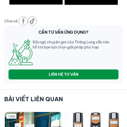
Chia sẻ:
CẦN TƯ VẤN ỨNG DỤNG?
Đội ngũ chuyên gia của Thăng Long sẵn sàn
hỗ trợ bạn lựa chọn giải pháp phù hợp
LIÊN HỆ TƯ VẤN
BÀI VIẾT LIÊN QUAN