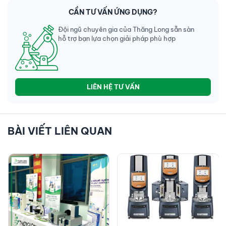
CẦN TƯ VẤN ỨNG DỤNG?
Đội ngũ chuyên gia của Thăng Long sẵn sàn
hỗ trợ bạn lựa chọn giải pháp phù hợp
LIÊN HỆ TƯ VẤN
BÀI VIẾT LIÊN QUAN