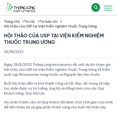
Trang chủ
Tin tức
Tin báo chí
Hội thảo của USP tại Viện Kiểm nghiệm thuốc Trung Ương
HỘI THẢO CỦA USP TẠI VIỆN KIỂM NGHIỆM
THUỐC TRUNG ƯƠNG
28/08/2023
Ngày 28/8/2023 Thăng Long Instruments rất vinh dự khi tham gia
Hội thảo của USP tại Viện Kiểm nghiệm thuốc Trung Ương về Kiểm
soát tạp Nitrosamine trong thuốc và Nguyên liệu làm thuốc
Buổi Hội thảo diễn ra khá thành công và tốt đẹp, rất mong sẽ tiếp
tục nhận được sự tin tưởng, ủng hộ và đồng hành của các Quý
Khách hàng, Quý Đối tác
Xin chân thành cảm ơn Quý khách đã dành chút thời gian của mình
để đến tham dự và góp phần thành công cho buổi Hội thảo này.