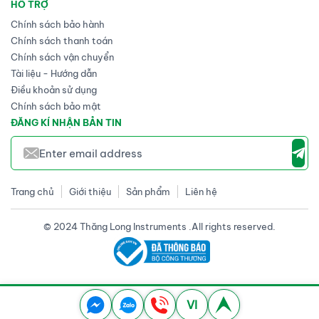
HỖ TRỢ
Chính sách bảo hành
Chính sách thanh toán
Chính sách vận chuyển
Tài liệu - Hướng dẫn
Điều khoản sử dụng
Chính sách bảo mật
ĐĂNG KÍ NHẬN BẢN TIN
Trang chủ
Giới thiệu
Sản phẩm
Liên hệ
© 2024 Thăng Long Instruments .All rights reserved.
VI