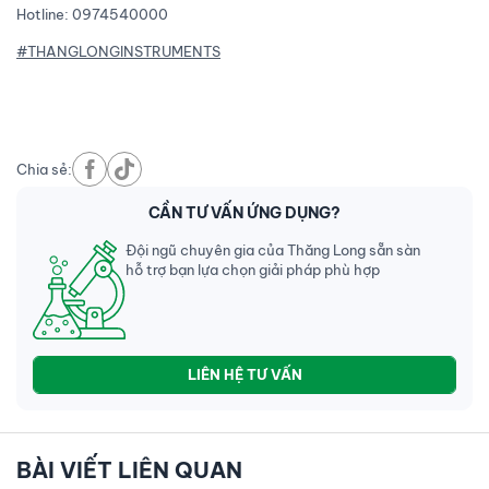
Hotline: 0974540000
#THANGLONGINSTRUMENTS
Chia sẻ:
CẦN TƯ VẤN ỨNG DỤNG?
Đội ngũ chuyên gia của Thăng Long sẵn sàn
hỗ trợ bạn lựa chọn giải pháp phù hợp
LIÊN HỆ TƯ VẤN
BÀI VIẾT LIÊN QUAN