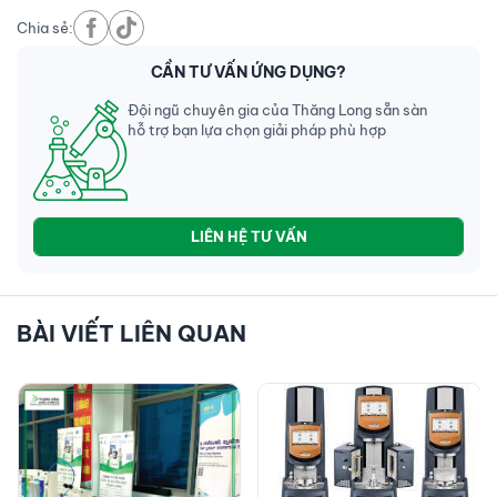
Chia sẻ:
CẦN TƯ VẤN ỨNG DỤNG?
Đội ngũ chuyên gia của Thăng Long sẵn sàn
hỗ trợ bạn lựa chọn giải pháp phù hợp
LIÊN HỆ TƯ VẤN
BÀI VIẾT LIÊN QUAN