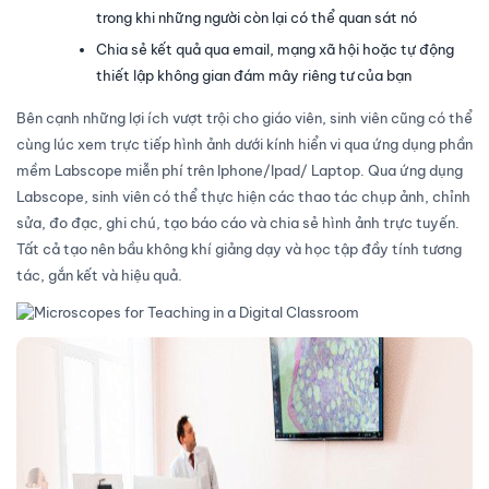
trong khi những người còn lại có thể quan sát nó
Chia sẻ kết quả qua email, mạng xã hội hoặc tự động
thiết lập không gian đám mây riêng tư của bạn
Bên cạnh những lợi ích vượt trội cho giáo viên, sinh viên cũng có thể
cùng lúc xem trực tiếp hình ảnh dưới kính hiển vi qua ứng dụng phần
mềm Labscope miễn phí trên Iphone/Ipad/ Laptop. Qua ứng dụng
Labscope, sinh viên có thể thực hiện các thao tác chụp ảnh, chỉnh
sửa, đo đạc, ghi chú, tạo báo cáo và chia sẻ hình ảnh trực tuyến.
Tất cả tạo nên bầu không khí giảng dạy và học tập đầy tính tương
tác, gắn kết và hiệu quả.