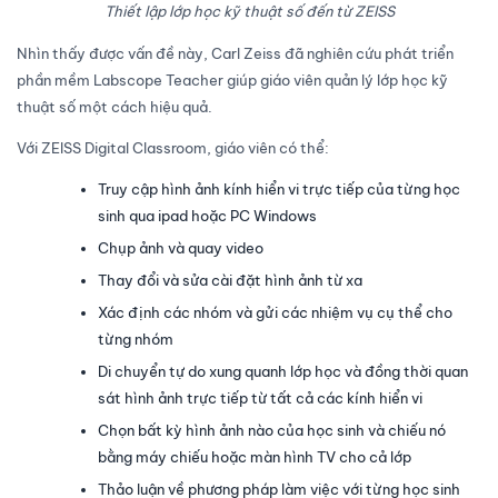
Thiết lập lớp học kỹ thuật số đến từ ZEISS
Nhìn thấy được vấn đề này, Carl Zeiss đã nghiên cứu phát triển
phần mềm Labscope Teacher giúp giáo viên quản lý lớp học kỹ
thuật số một cách hiệu quả.
Với ZEISS Digital Classroom, giáo viên có thể:
Truy cập hình ảnh kính hiển vi trực tiếp của từng học
sinh qua ipad hoặc PC Windows
Chụp ảnh và quay video
Thay đổi và sửa cài đặt hình ảnh từ xa
Xác định các nhóm và gửi các nhiệm vụ cụ thể cho
từng nhóm
Di chuyển tự do xung quanh lớp học và đồng thời quan
sát hình ảnh trực tiếp từ tất cả các kính hiển vi
Chọn bất kỳ hình ảnh nào của học sinh và chiếu nó
bằng máy chiếu hoặc màn hình TV cho cả lớp
Thảo luận về phương pháp làm việc với từng học sinh