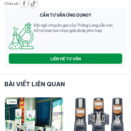
Chia sẻ:
CẦN TƯ VẤN ỨNG DỤNG?
Đội ngũ chuyên gia của Thăng Long sẵn sàn
hỗ trợ bạn lựa chọn giải pháp phù hợp
LIÊN HỆ TƯ VẤN
BÀI VIẾT LIÊN QUAN