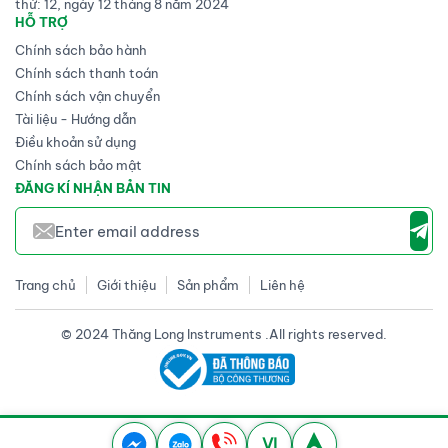
thứ: 12, ngày 12 tháng 8 năm 2024
HỖ TRỢ
Chính sách bảo hành
Chính sách thanh toán
Chính sách vận chuyển
Tài liệu - Hướng dẫn
Điều khoản sử dụng
Chính sách bảo mật
ĐĂNG KÍ NHẬN BẢN TIN
Trang chủ
Giới thiệu
Sản phẩm
Liên hệ
© 2024 Thăng Long Instruments .All rights reserved.
VI