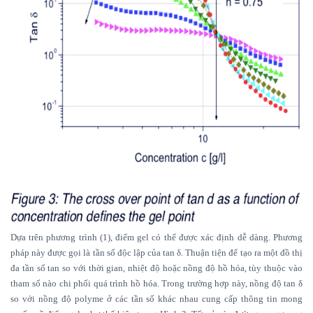
Dựa trên phương trình (1), điểm gel có thể được xác định dễ dàng. Phương
pháp này được gọi là tần số độc lập của tan δ. Thuận tiện để tạo ra một đồ thị
đa tần số tan so với thời gian, nhiệt độ hoặc nồng độ hồ hóa, tùy thuộc vào
tham số nào chi phối quá trình hồ hóa. Trong trường hợp này, nồng độ tan δ
so với nồng độ polyme ở các tần số khác nhau cung cấp thông tin mong