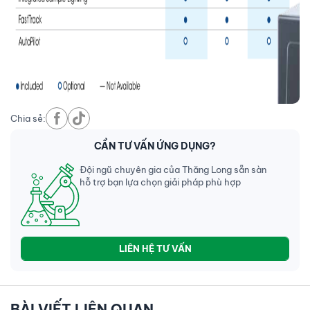
Chia sẻ:
CẦN TƯ VẤN ỨNG DỤNG?
Đội ngũ chuyên gia của Thăng Long sẵn sàn
hỗ trợ bạn lựa chọn giải pháp phù hợp
LIÊN HỆ TƯ VẤN
BÀI VIẾT LIÊN QUAN