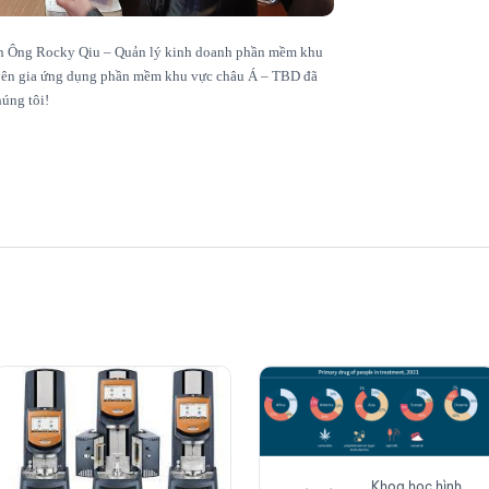
 ơn Ông Rocky Qiu – Quản lý kinh doanh phần mềm khu
yên gia ứng dụng phần mềm khu vực châu Á – TBD đã
húng tôi!
Khoa học hình