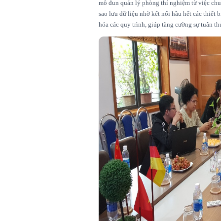
mô đun quản lý phòng thí nghiệm từ việc chuẩ
sao lưu dữ liệu nhờ kết nối hầu hết các thiế
hóa các quy trình, giúp tăng cường sự tuân t