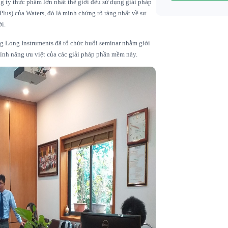
g ty thực phẩm lớn nhất thế giới đều sử dụng giải pháp
us) của Waters, đó là minh chứng rõ ràng nhất về sự
ới.
g Long Instruments đã tổ chức buổi seminar nhằm giới
ính năng ưu việt của các giải pháp phần mềm này.