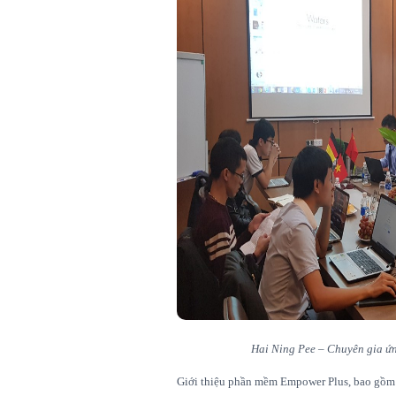
Hai Ning Pee – Chuyên gia ứ
Giới thiệu phần mềm Empower Plus, bao gồm 