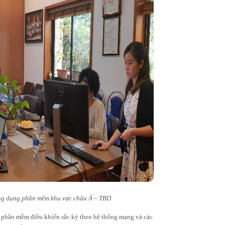
ng dụng phần mềm khu vực châu Á – TBD
phần mềm điều khiển sắc ký theo hệ thống mạng và các