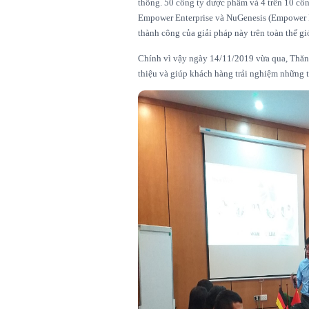
thống. 50 công ty dược phẩm và 4 trên 10 côn
Empower Enterprise và NuGenesis (Empower Pl
thành công của giải pháp này trên toàn thế gi
Chính vì vậy ngày 14/11/2019 vừa qua, Thăn
thiệu và giúp khách hàng trải nghiệm những t