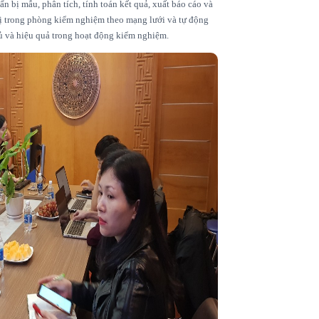
n bị mẫu, phân tích, tính toán kết quả, xuất báo cáo và
t bị trong phòng kiểm nghiệm theo mạng lưới và tự động
hủ và hiệu quả trong hoạt động kiểm nghiệm.