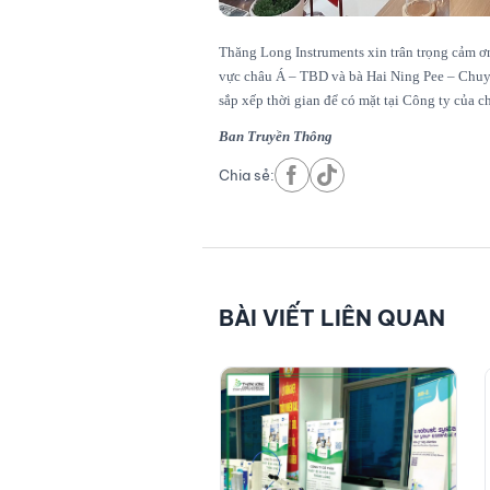
Thăng Long Instruments xin trân trọng cảm
vực châu Á – TBD và bà Hai Ning Pee – Chu
sắp xếp thời gian để có mặt tại Công ty của c
Ban Truyền Thông
Chia sẻ:
BÀI VIẾT LIÊN QUAN