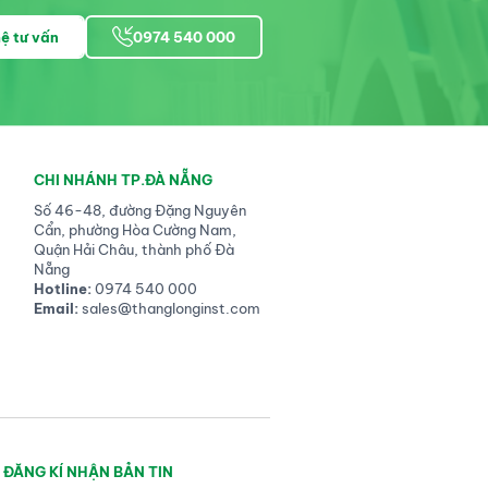
hệ tư vấn
0974 540 000
CHI NHÁNH TP.ĐÀ NẴNG
Số 46-48, đường Đặng Nguyên
Cẩn, phường Hòa Cường Nam,
Quận Hải Châu, thành phố Đà
Nẵng
Hotline:
0974 540 000
Email:
sales@thanglonginst.com
ĐĂNG KÍ NHẬN BẢN TIN