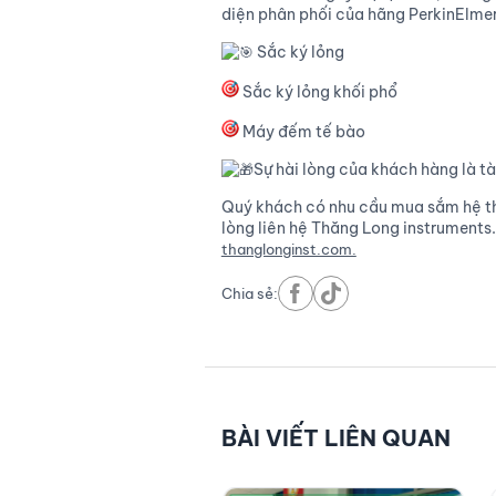
diện phân phối của hãng PerkinElmer 
Sắc ký lỏng
Sắc ký lỏng khối phổ
Máy đếm tế bào
Sự hài lòng của khách hàng là tà
Quý khách có nhu cầu mua sắm hệ t
lòng liên hệ Thăng Long instrument
thanglonginst.com.
Chia sẻ:
BÀI VIẾT LIÊN QUAN