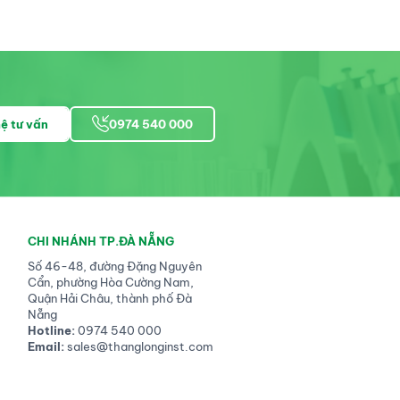
hệ tư vấn
0974 540 000
CHI NHÁNH TP.ĐÀ NẴNG
Số 46-48, đường Đặng Nguyên
Cẩn, phường Hòa Cường Nam,
Quận Hải Châu, thành phố Đà
Nẵng
Hotline:
0974 540 000
Email:
sales@thanglonginst.com