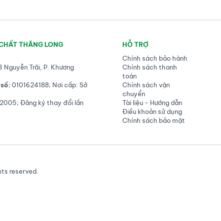
 CHẤT THĂNG LONG
HỖ TRỢ
Chính sách bảo hành
3 Nguyễn Trãi, P. Khương
Chính sách thanh
toán
số:
0101624188; Nơi cấp: Sở
Chính sách vận
chuyển
2005; Đăng ký thay đổi lần
Tài liệu - Hướng dẫn
Điều khoản sử dụng
Chính sách bảo mật
hts reserved.