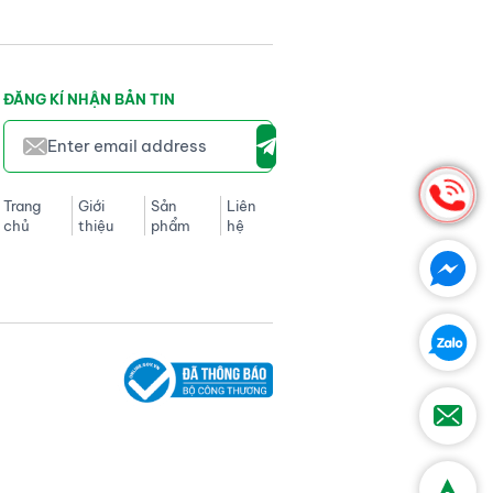
ĐĂNG KÍ NHẬN BẢN TIN
Trang
Giới
Sản
Liên
chủ
thiệu
phẩm
hệ