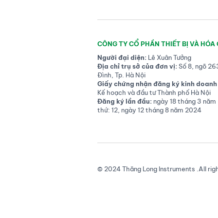
CÔNG TY CỔ PHẦN THIẾT BỊ VÀ HÓA
Người đại diện:
Lê Xuân Tưởng
Địa chỉ trụ sở của đơn vị:
Số 8, ngõ 26
Đình, Tp. Hà Nội
Giấy chứng nhận đăng ký kinh doanh 
Kế hoạch và đầu tư Thành phố Hà Nội
Đăng ký lần đầu:
ngày 18 tháng 3 năm 
thứ: 12, ngày 12 tháng 8 năm 2024
© 2024 Thăng Long Instruments .All rig