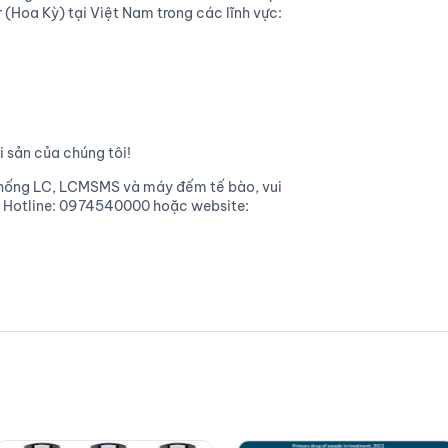
(Hoa Kỳ) tại Việt Nam trong các lĩnh vực:
i sản của chúng tôi!
hống LC, LCMSMS và máy đếm tế bào, vui
s. Hotline: 0974540000 hoặc website: