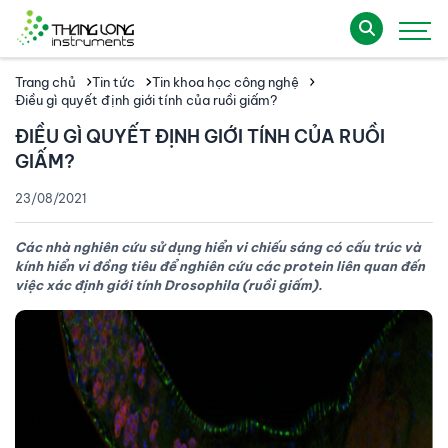
Trang chủ
Tin tức
Tin khoa học công nghệ
Điều gì quyết định giới tính của ruồi giấm?
ĐIỀU GÌ QUYẾT ĐỊNH GIỚI TÍNH CỦA RUỒI
GIẤM?
23/08/2021
Các nhà nghiên cứu sử dụng hiển vi chiếu sáng có cấu trúc và
kính hiển vi đồng tiêu để nghiên cứu các protein liên quan đến
việc xác định giới tính Drosophila (ruồi giấm).