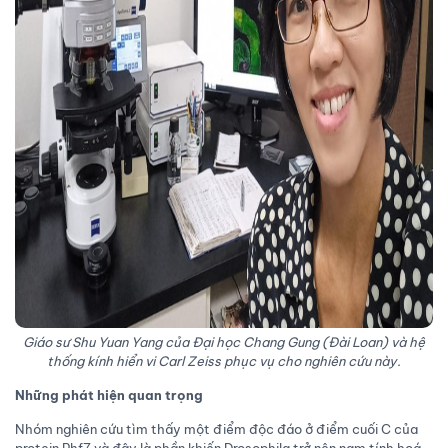
Giáo sư Shu Yuan Yang của Đại học Chang Gung (Đài Loan) và hệ
thống kính hiển vi Carl Zeiss phục vụ cho nghiên cứu này.
Những phát hiện quan trọng
Nhóm nghiên cứu tìm thấy một điểm độc đáo ở điểm cuối C của
protein Phf7 và đây là phần khiến Drosophila trở nên nam tính hoá.