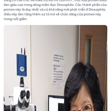
làm giàu cao trong dòng mầm đực Drosophila. Các thành phần của
protein này là duy nhất và có khả năng mới phát triển ở Drosophila,
điều này làm tăng thêm sự tò mò về chức năng của protein này
trong ruồi giấm.