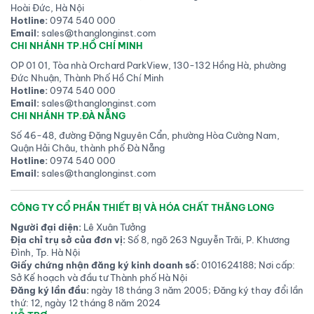
Hoài Đức, Hà Nội
Hotline:
0974 540 000
Email:
sales@thanglonginst.com
CHI NHÁNH TP.HỒ CHÍ MINH
OP 01 01, Tòa nhà Orchard ParkView, 130-132 Hồng Hà, phường
Đức Nhuận, Thành Phố Hồ Chí Minh
Hotline:
0974 540 000
Email:
sales@thanglonginst.com
CHI NHÁNH TP.ĐÀ NẴNG
Số 46-48, đường Đặng Nguyên Cẩn, phường Hòa Cường Nam,
Quận Hải Châu, thành phố Đà Nẵng
Hotline:
0974 540 000
Email:
sales@thanglonginst.com
CÔNG TY CỔ PHẦN THIẾT BỊ VÀ HÓA CHẤT THĂNG LONG
Người đại diện:
Lê Xuân Tưởng
Địa chỉ trụ sở của đơn vị:
Số 8, ngõ 263 Nguyễn Trãi, P. Khương
Đình, Tp. Hà Nội
Giấy chứng nhận đăng ký kinh doanh số:
0101624188; Nơi cấp:
Sở Kế hoạch và đầu tư Thành phố Hà Nội
Đăng ký lần đầu:
ngày 18 tháng 3 năm 2005; Đăng ký thay đổi lần
thứ: 12, ngày 12 tháng 8 năm 2024