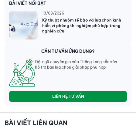
BÀI VIẾT NỔI BẬT
13/03/2026
Kỹ thuật nhuộm tế bào và lựa chọn kính
hiển vi phòng thí nghiệm phù hợp trong
nghiên cứu
CẦN TƯ VẤN ỨNG DỤNG?
Đội ngũ chuyên gia của Thăng Long sẵn sàn
hỗ trợ bạn lựa chọn giải pháp phù hợp
LIÊN HỆ TƯ VẤN
BÀI VIẾT LIÊN QUAN