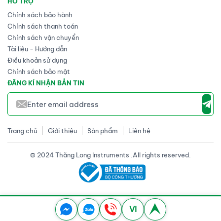
HỖ TRỢ
Chính sách bảo hành
Chính sách thanh toán
Chính sách vận chuyển
Tài liệu - Hướng dẫn
Điều khoản sử dụng
Chính sách bảo mật
ĐĂNG KÍ NHẬN BẢN TIN
Trang chủ
Giới thiệu
Sản phẩm
Liên hệ
© 2024 Thăng Long Instruments .All rights reserved.
VI