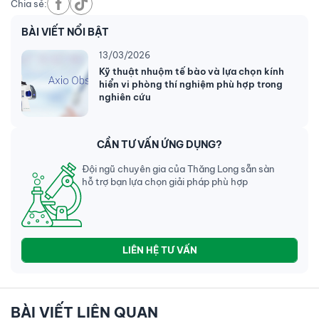
Chia sẻ:
BÀI VIẾT NỔI BẬT
13/03/2026
Kỹ thuật nhuộm tế bào và lựa chọn kính
hiển vi phòng thí nghiệm phù hợp trong
nghiên cứu
CẦN TƯ VẤN ỨNG DỤNG?
Đội ngũ chuyên gia của Thăng Long sẵn sàn
hỗ trợ bạn lựa chọn giải pháp phù hợp
LIÊN HỆ TƯ VẤN
BÀI VIẾT LIÊN QUAN