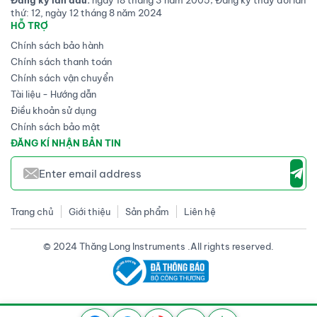
Đăng ký lần đầu:
ngày 18 tháng 3 năm 2005; Đăng ký thay đổi lần
thứ: 12, ngày 12 tháng 8 năm 2024
HỖ TRỢ
Chính sách bảo hành
Chính sách thanh toán
Chính sách vận chuyển
Tài liệu - Hướng dẫn
Điều khoản sử dụng
Chính sách bảo mật
ĐĂNG KÍ NHẬN BẢN TIN
Trang chủ
Giới thiệu
Sản phẩm
Liên hệ
© 2024 Thăng Long Instruments .All rights reserved.