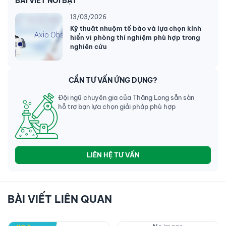
BÀI VIẾT NỔI BẬT
13/03/2026
Kỹ thuật nhuộm tế bào và lựa chọn kính
hiển vi phòng thí nghiệm phù hợp trong
nghiên cứu
CẦN TƯ VẤN ỨNG DỤNG?
Đội ngũ chuyên gia của Thăng Long sẵn sàn
hỗ trợ bạn lựa chọn giải pháp phù hợp
LIÊN HỆ TƯ VẤN
BÀI VIẾT LIÊN QUAN