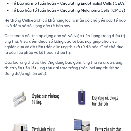
Tế bào nội mô tuần hoàn – Circulating Endothialial Cells (CECs)
Tế bào hắc tố tuần hoàn – Circulating Melanoma Cells (CMCs)
Hệ thống Cellsearch có khả năng lọc ra mẫu có chủ yếu các tế bào
u và đếm số số lượng các tế bào này.
Cellsearch có tính áp dụng cao với với việc tiên lượng trong điều trị
ung thư. Việc đếm được số lượng các tế bào này giúp cho việc
nghiên cứu về độ tiến triển của ung thư và từ đó bác sĩ có thể đưa
ra các liệu pháp và kế hoạch điều trị.
Các loại ung thư có thể ứng dụng bao gồm: ung thư vú di căn, ung
thư tuyến tiền liệt, ung thư đại trực tràng (các loại ung thư khác
đang được nghiên cứu).