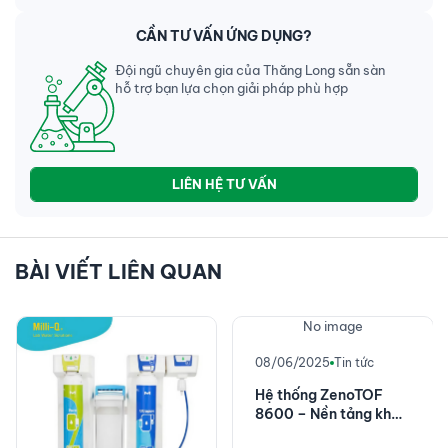
CẦN TƯ VẤN ỨNG DỤNG?
Đội ngũ chuyên gia của Thăng Long sẵn sàn
hỗ trợ bạn lựa chọn giải pháp phù hợp
LIÊN HỆ TƯ VẤN
BÀI VIẾT LIÊN QUAN
No image
08/06/2025
Tin tức
Hệ thống ZenoTOF
8600 – Nền tảng khối
phổ chính xác cao với