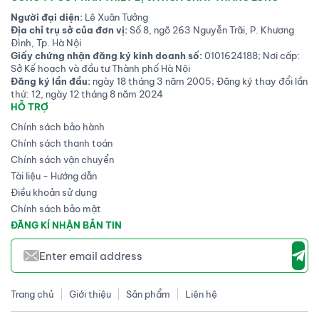
Người đại diện:
Lê Xuân Tưởng
Địa chỉ trụ sở của đơn vị:
Số 8, ngõ 263 Nguyễn Trãi, P. Khương
Đình, Tp. Hà Nội
Giấy chứng nhận đăng ký kinh doanh số:
0101624188; Nơi cấp:
Sở Kế hoạch và đầu tư Thành phố Hà Nội
Đăng ký lần đầu:
ngày 18 tháng 3 năm 2005; Đăng ký thay đổi lần
thứ: 12, ngày 12 tháng 8 năm 2024
HỖ TRỢ
Chính sách bảo hành
Chính sách thanh toán
Chính sách vận chuyển
Tài liệu - Hướng dẫn
Điều khoản sử dụng
Chính sách bảo mật
ĐĂNG KÍ NHẬN BẢN TIN
Trang chủ
Giới thiệu
Sản phẩm
Liên hệ