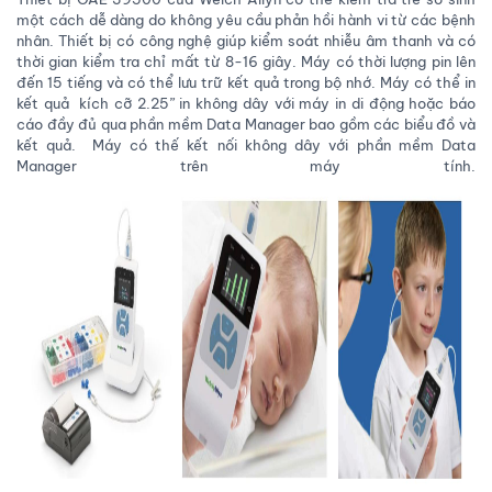
một cách dễ dàng do không yêu cầu phản hồi hành vi từ các bệnh
nhân. Thiết bị có công nghệ giúp kiểm soát nhiễu âm thanh và có
thời gian kiểm tra chỉ mất từ 8-16 giây. Máy có thời lượng pin lên
đến 15 tiếng và có thể lưu trữ kết quả trong bộ nhớ. Máy có thể in
kết quả kích cỡ 2.25” in không dây với máy in di động hoặc báo
cáo đầy đủ qua phần mềm Data Manager bao gồm các biểu đồ và
kết quả. Máy có thế kết nối không dây với phần mềm Data
Manager trên máy tính.