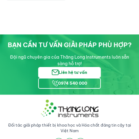
Nghiệm Ổn Định
BẠN CẦN TƯ VẤN GIẢI PHÁP PHÙ HỢP?
Đội ngũ chuyên gia của Thăng Long Instruments luôn sẵn
sàng hỗ trợ!
Liên hệ tư vấn
0974 540 000
Đối tác giải pháp thiết bị khoa học và Hóa chất đáng tin cậy tại
Việt Nam