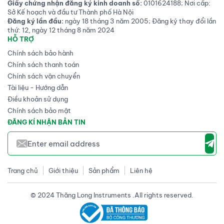
Giấy chứng nhận đăng ký kinh doanh số:
0101624188; Nơi cấp:
Sở Kế hoạch và đầu tư Thành phố Hà Nội
Đăng ký lần đầu:
ngày 18 tháng 3 năm 2005; Đăng ký thay đổi lần
thứ: 12, ngày 12 tháng 8 năm 2024
HỖ TRỢ
Chính sách bảo hành
Chính sách thanh toán
Chính sách vận chuyển
Tài liệu - Hướng dẫn
Điều khoản sử dụng
Chính sách bảo mật
ĐĂNG KÍ NHẬN BẢN TIN
Trang chủ
Giới thiệu
Sản phẩm
Liên hệ
© 2024 Thăng Long Instruments .All rights reserved.