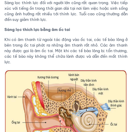
Sàng lọc thính lực đối với người lớn cũng rất quan trọng. Việc tiếp
xúc với tiếng ồn trong thời gian dài tại nơi làm việc hoặc sinh sống
cũng ảnh hưởng rất nhiều tới thính lực. Tuổi cao cũng thường dẫn
đến suy giảm thính lực.
Sàng lọc thích lực bằng âm ốc tai
Khi có âm thanh từ ngoài tác động vào ốc tai, các tế bào lông ở
bên trong ốc tai phát ra những âm thanh rất nhỏ. Các âm thanh
này được gọi là âm ốc tai. Một khi các tế bào lông bị tổn thương,
các tế bào này không thể chữa lành được và dẫn đến mất thính
lực.