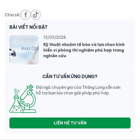
Chia sẻ:
BÀI VIẾT NỔI BẬT
13/03/2026
Kỹ thuật nhuộm tế bào và lựa chọn kính
hiển vi phòng thí nghiệm phù hợp trong
nghiên cứu
CẦN TƯ VẤN ỨNG DỤNG?
Đội ngũ chuyên gia của Thăng Long sẵn sàn
hỗ trợ bạn lựa chọn giải pháp phù hợp
LIÊN HỆ TƯ VẤN