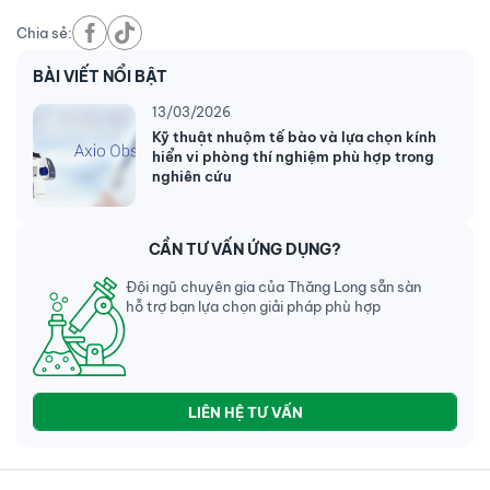
Chia sẻ:
BÀI VIẾT NỔI BẬT
13/03/2026
Kỹ thuật nhuộm tế bào và lựa chọn kính
hiển vi phòng thí nghiệm phù hợp trong
nghiên cứu
CẦN TƯ VẤN ỨNG DỤNG?
Đội ngũ chuyên gia của Thăng Long sẵn sàn
hỗ trợ bạn lựa chọn giải pháp phù hợp
LIÊN HỆ TƯ VẤN