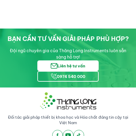
BẠN CẦN TƯ VẤN GIẢI PHÁP PHÙ HỢP?
Đội ngũ chuyên gia của Thăng Long Instruments luôn sẵn
sàng hỗ trợ!
Liên hệ tư vấn
0974 540 000
Đối tác giải pháp thiết bị khoa học và Hóa chất đáng tin cậy tại
Việt Nam