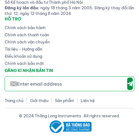
Sở Kế hoạch và đầu tư Thành phố Hà Nội
Đăng ký lần đầu:
ngày 18 tháng 3 năm 2005; Đăng ký thay đổi lần
thứ: 12, ngày 12 tháng 8 năm 2024
HỖ TRỢ
Chính sách bảo hành
Chính sách thanh toán
Chính sách vận chuyển
Tài liệu - Hướng dẫn
Điều khoản sử dụng
Chính sách bảo mật
ĐĂNG KÍ NHẬN BẢN TIN
Trang chủ
Giới thiệu
Sản phẩm
Liên hệ
© 2024 Thăng Long Instruments .All rights reserved.