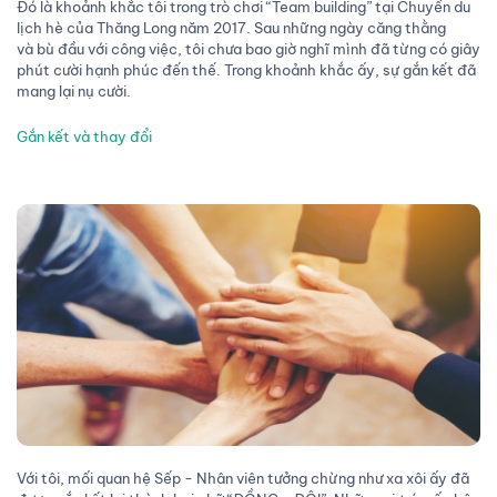
Đó là khoảnh khắc tôi trong trò chơi “Team building” tại Chuyến du
lịch hè của Thăng Long năm 2017. Sau những ngày căng thằng
và bù đầu với công việc, tôi chưa bao giờ nghĩ mình đã từng có giây
phút cười hạnh phúc đến thế. Trong khoảnh khắc ấy, sự gắn kết đã
mang lại nụ cười.
Gắn kết và thay đổi
Với tôi, mối quan hệ Sếp - Nhân viên tưởng chừng như xa xôi ấy đã