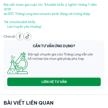
Bài viết tham gia cuộc thi: "Khoảnh khắc ý nghĩa" tháng 7 năm
2018
do BTC Thăng Long Instruments phát động với thông điệp:
"Sẻ chia khoảnh khắc
Lan truyền yêu thương"
Chia sẻ:
CẦN TƯ VẤN ỨNG DỤNG?
Đội ngũ chuyên gia của Thăng Long sẵn sàn
hỗ trợ bạn lựa chọn giải pháp phù hợp
LIÊN HỆ TƯ VẤN
BÀI VIẾT LIÊN QUAN