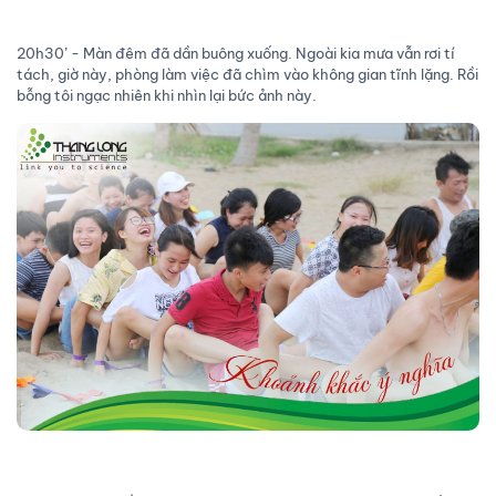
20h30’ - Màn đêm đã dần buông xuống. Ngoài kia mưa vẫn rơi tí
tách, giờ này, phòng làm việc đã chìm vào không gian tĩnh lặng. Rồi
bỗng tôi ngạc nhiên khi nhìn lại bức ảnh này.