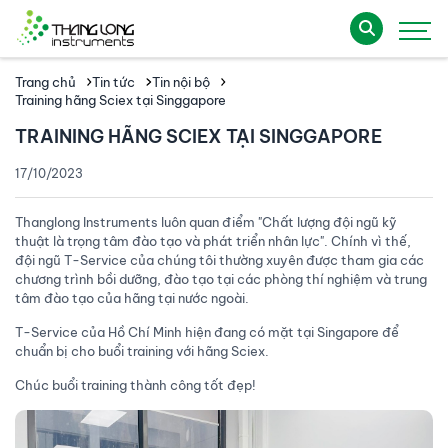
Trang chủ
Tin tức
Tin nội bộ
Training hãng Sciex tại Singgapore
TRAINING HÃNG SCIEX TẠI SINGGAPORE
17/10/2023
Thanglong Instruments luôn quan điểm "Chất lượng đội ngũ kỹ
thuật là trọng tâm đào tạo và phát triển nhân lực". Chính vì thế,
đội ngũ T-Service của chúng tôi thường xuyên được tham gia các
chương trình bồi dưỡng, đào tạo tại các phòng thí nghiệm và trung
tâm đào tạo của hãng tại nước ngoài.
T-Service của Hồ Chí Minh hiện đang có mặt tại Singapore để
chuẩn bị cho buổi training với hãng Sciex.
Chúc buổi training thành công tốt đẹp!