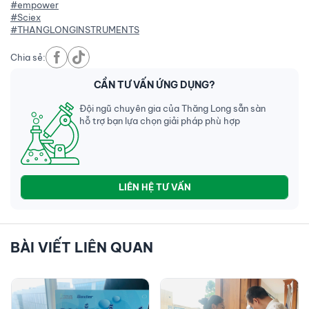
#empower
#Sciex
#THANGLONGINSTRUMENTS
Chia sẻ:
CẦN TƯ VẤN ỨNG DỤNG?
Đội ngũ chuyên gia của Thăng Long sẵn sàn
hỗ trợ bạn lựa chọn giải pháp phù hợp
LIÊN HỆ TƯ VẤN
BÀI VIẾT LIÊN QUAN