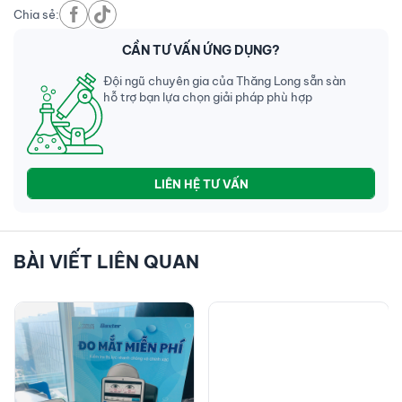
Chia sẻ:
CẦN TƯ VẤN ỨNG DỤNG?
Đội ngũ chuyên gia của Thăng Long sẵn sàn
hỗ trợ bạn lựa chọn giải pháp phù hợp
LIÊN HỆ TƯ VẤN
BÀI VIẾT LIÊN QUAN