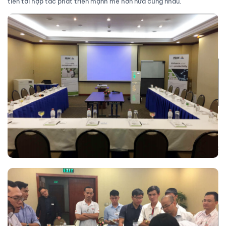
tiến tới hợp tác phát triển mạnh mẽ hơn nữa cùng nhau.