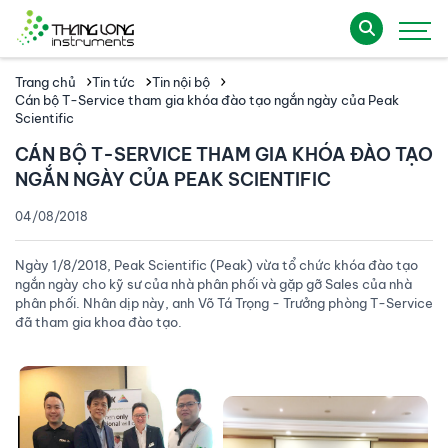
Trang chủ
Tin tức
Tin nội bộ
Cán bộ T-Service tham gia khóa đào tạo ngắn ngày của Peak
Scientific
CÁN BỘ T-SERVICE THAM GIA KHÓA ĐÀO TẠO
NGẮN NGÀY CỦA PEAK SCIENTIFIC
04/08/2018
Ngày 1/8/2018, Peak Scientific (Peak) vừa tổ chức khóa đào tạo
ngắn ngày cho kỹ sư của nhà phân phối và gặp gỡ Sales của nhà
phân phối. Nhân dịp này, anh Võ Tá Trọng - Trưởng phòng T-Service
đã tham gia khoa đào tạo.