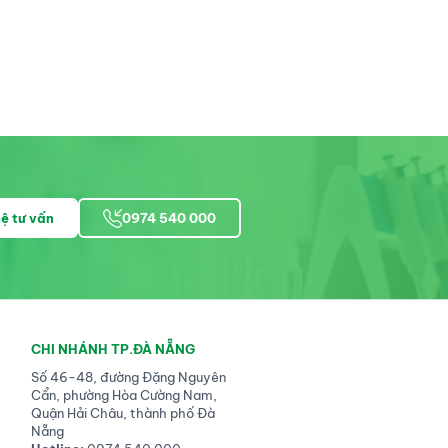
hệ tư vấn
0974 540 000
CHI NHÁNH TP.ĐÀ NẴNG
Số 46-48, đường Đặng Nguyên
Cẩn, phường Hòa Cường Nam,
Quận Hải Châu, thành phố Đà
Nẵng