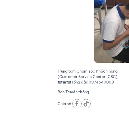
Trung tâm Chăm sóc Khách hàng
(Customer Service Center-CSC)
☎☎☎Tổng đài: 0974540000
Ban Truyền thông
Chia sẻ: