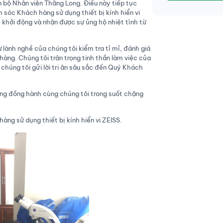
 bộ Nhân viên Thăng Long. Điều này tiếp tục
sóc Khách hàng sử dụng thiết bị kính hiển vi
 khởi động và nhận được sự ủng hộ nhiệt tình từ
 lành nghề của chúng tôi kiểm tra tỉ mỉ, đánh giá
àng. Chúng tôi trân trọng tinh thần làm việc của
 chúng tôi gửi lời tri ân sâu sắc đến Quý Khách
ởng đồng hành cùng chúng tôi trong suốt chặng
hàng sử dụng thiết bị kính hiển vi ZEISS.