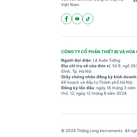
E
Việt Nam
CÔNG TY CỔ PHẦN THIẾT BỊ VÀ HÓA
Người đại diện:
Lê Xuân Tưởng
Địa chỉ trụ sở của đơn vị:
Số 8, ngõ 26
Đình, Tp. Hà Nội
Giấy chứng nhận đăng ký kinh doanh 
Kế hoạch và đầu tư Thành phố Hà Nội
Đăng ký lần đầu:
ngày 18 tháng 3 năm 
thứ: 12, ngày 12 tháng 8 năm 2024
© 2024 Thăng Long Instruments .All rig