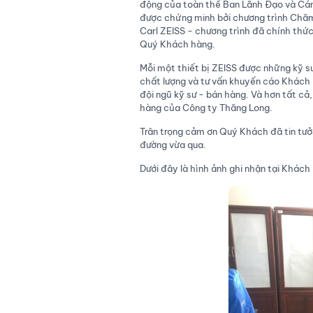
động của toàn thể Ban Lãnh Đạo và Cán
được chứng minh bởi chương trình Chăm 
Carl ZEISS - chương trình đã chính thức
Quý Khách hàng.
Mỗi một thiết bị ZEISS được những kỹ sư
chất lượng và tư vấn khuyến cáo Khách h
đội ngũ kỹ sư - bán hàng. Và hơn tất cả,
hàng của Công ty Thăng Long.
Trân trọng cảm ơn Quý Khách đã tin tư
đường vừa qua.
Dưới đây là hình ảnh ghi nhận tại Khách 