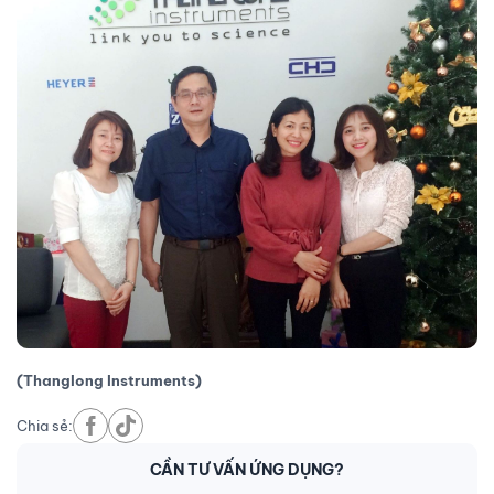
(Thanglong Instruments)
Chia sẻ:
CẦN TƯ VẤN ỨNG DỤNG?