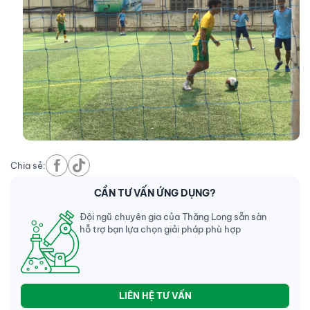
Chia sẻ:
CẦN TƯ VẤN ỨNG DỤNG?
Đội ngũ chuyên gia của Thăng Long sẵn sàn
hỗ trợ bạn lựa chọn giải pháp phù hợp
LIÊN HỆ TƯ VẤN