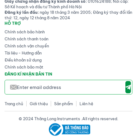
Giấy chứng nhận đăng ký kinh doanh số:
0101624188; Nơi cấp:
Sở Kế hoạch và đầu tư Thành phố Hà Nội
Đăng ký lần đầu:
ngày 18 tháng 3 năm 2005; Đăng ký thay đổi lần
thứ: 12, ngày 12 tháng 8 năm 2024
HỖ TRỢ
Chính sách bảo hành
Chính sách thanh toán
Chính sách vận chuyển
Tài liệu - Hướng dẫn
Điều khoản sử dụng
Chính sách bảo mật
ĐĂNG KÍ NHẬN BẢN TIN
Trang chủ
Giới thiệu
Sản phẩm
Liên hệ
© 2024 Thăng Long Instruments .All rights reserved.