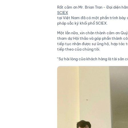
Rất cảm ơn Mr. Brian Tran - Đại diện hã
SCIEX
tại Việt Nam đã có một phần trình bày 
pháp sắc ký khối phổ SCIEX.
Một lần nữa, xin chân thành cảm ơn Quý
tham dự Hội thảo và góp phần thành cô
tiếp tục nhận được sự ủng hộ, hợp tác t
tiếp theo của chúng tôi.
“Sự hài lòng của khách hàng là tài sản c