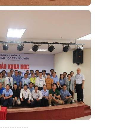
------------