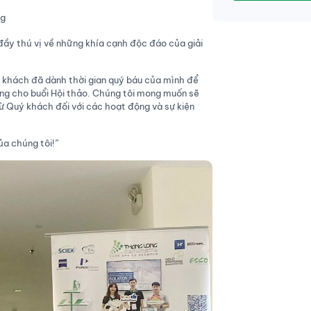
ng
đầy thú vị về những khía cạnh độc đáo của giải
 khách đã dành thời gian quý báu của mình để
ng cho buổi Hội thảo. Chúng tôi mong muốn sẽ
ừ Quý khách đối với các hoạt động và sự kiện
ủa chúng tôi!”